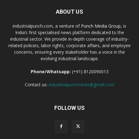
ABOUT US
industrialpunch.com, a venture of
Punch Media Group
, is
India’s first specialised news platform dedicated to the
industrial sector. We provide in-depth coverage of industry-
related policies, labor rights, corporate affairs, and employee
concerns, ensuring every stakeholder has a voice in the
evolving industrial landscape.
Phone/Whatsapp:
(+91) 8120090013
Contact us:
industrialpunchnews@gmail.com
FOLLOW US