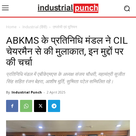
Home
Industrial (हिंदी)
एम्प्लोयी एवं यूनियन
ABKMS के प्रतिनिधि मंडल ने CIL
चेयरमैन से की मुलाकात, इन मुद्दों पर
की चर्चा
प्रतिनिधि मंडल में एबीकेएमएस के अध्यक्ष संजय चौधरी, महामंत्री सुजीत
सिंह सहित रंजन बेहरा, आशीष मूर्ति, सुष्मिता पटेल सम्मिलित रहे।
By
Industrial Punch
-
2 April 2025