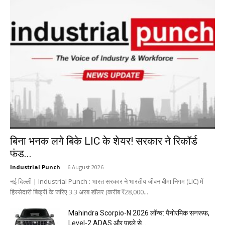
बिना भनक लगे बिके LIC के शेयर! सरकार ने रिकॉर्ड
फंड...
Industrial Punch
-
6 August 2026
नई दिल्ली | Industrial Punch : भारत सरकार ने भारतीय जीवन बीमा निगम (LIC) में
हिस्सेदारी बिक्री के जरिए 3.3 अरब डॉलर (करीब ₹28,000...
Mahindra Scorpio-N 2026 लॉन्च: पैनोरमिक सनरूफ,
Level-2 ADAS और पहले से...