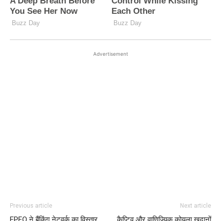
Advertisement
Previous article
Next article
EPFO ने बैंकिंग नेटवर्क का विस्तार
कैप्टिव और वाणिज्यिक कोयला खदानों