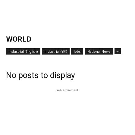
WORLD
Industrial (English)
Industrial (हिंदी)
Jobs
National News
No posts to display
Advertisement