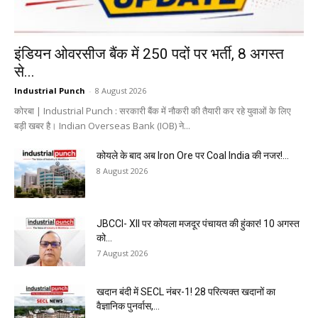
इंडियन ओवरसीज बैंक में 250 पदों पर भर्ती, 8 अगस्त
से...
Industrial Punch
-
8 August 2026
कोरबा | Industrial Punch : सरकारी बैंक में नौकरी की तैयारी कर रहे युवाओं के लिए
बड़ी खबर है। Indian Overseas Bank (IOB) ने...
कोयले के बाद अब Iron Ore पर Coal India की नजर!...
8 August 2026
JBCCI- XII पर कोयला मजदूर पंचायत की हुंकार! 10 अगस्त
को...
7 August 2026
खदान बंदी में SECL नंबर-1! 28 परित्यक्त खदानों का
वैज्ञानिक पुनर्वास,...