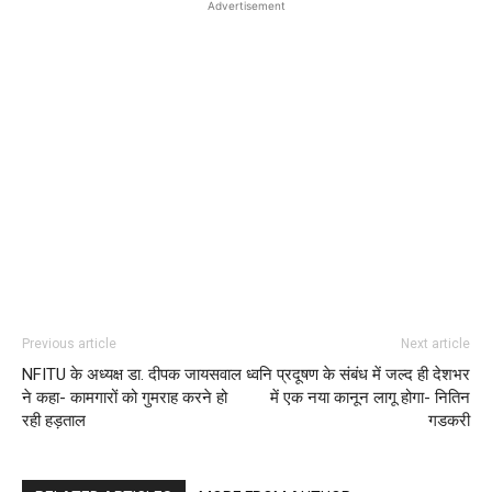
Advertisement
Previous article
Next article
NFITU के अध्यक्ष डा. दीपक जायसवाल
ध्‍वनि प्रदूषण के संबंध में जल्‍द ही देशभर
ने कहा- कामगारों को गुमराह करने हो
में एक नया कानून लागू होगा- नितिन
रही हड़ताल
गडकरी