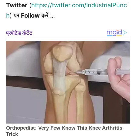
Twitter
(
https://twitter.com/IndustrialPunc
h
)
पर Follow करें …