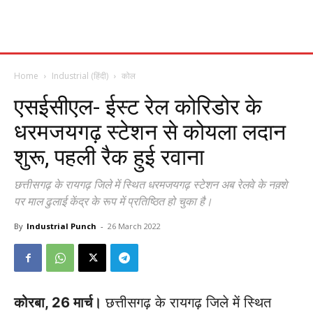
Home
Industrial (हिंदी)
कोल
एसईसीएल- ईस्ट रेल कोरिडोर के
धरमजयगढ़ स्टेशन से कोयला लदान
शुरू, पहली रैक हुई रवाना
छत्तीसगढ़ के रायगढ़ जिले में स्थित धरमजयगढ़ स्टेशन अब रेलवे के नक़्शे
पर माल ढुलाई केंद्र के रूप में प्रतिष्ठित हो चुका है।
By
Industrial Punch
-
26 March 2022
कोरबा, 26 मार्च।
छत्तीसगढ़ के रायगढ़ जिले में स्थित