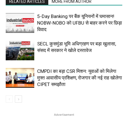
RELATED ARTICLES
MORE FROM AUTHOR
5-Day Banking पर बैंक यूनियनों में घमासान!
NOBW-NOBO को UFBU से बाहर करने पर छिड़ा
विवाद
SECL कुसमुंडा भूमि अधिग्रहण पर बड़ा खुलासा,
संसद में सरकार ने खोले दस्तावेज
CMPDI का बड़ा CSR मिशन: युवाओं को मिलेगा
मुफ्त आवासीय प्रशिक्षण, रोजगार की नई राह खोलेगा
CIPET समझौता
Advertisement