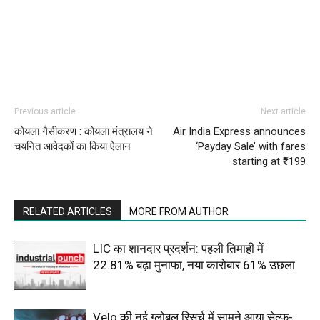
Previous article
Next article
कोयला गैसीकरण : कोयला मंत्रालय ने
Air India Express announces
चयनित आवेदकों का किया ऐलान
‘Payday Sale’ with fares
starting at ₹1199
RELATED ARTICLES
MORE FROM AUTHOR
LIC का शानदार प्रदर्शन: पहली तिमाही में
22.81% बढ़ा मुनाफा, नया कारोबार 61% उछला
Velo की नई ग्लोबल रिसर्च में सामने आया सेल्फ-