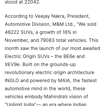
stood at 22042.
According to Veejay Nakra, President,
Automotive Division, M&M Ltd., “We sold
46222 SUVs, a growth of 16% in
November, and 79083 total vehicles. This
month saw the launch of our most awaited
Electric Origin SUVs – the BE6e and
XEV9e. Built on the grounds-up
revolutionary electric origin architecture
INGLO and powered by MAIA, the fastest
automotive mind in the world, these
vehicles embody Mahindra’s vision of
“Unlimit India”— an era where Indian