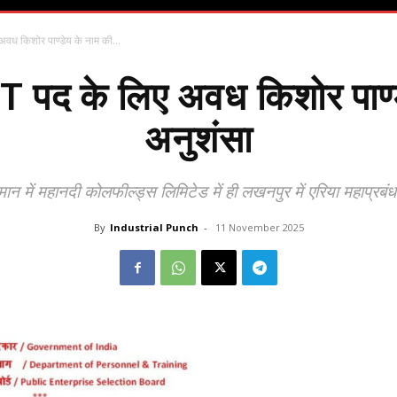
वध किशोर पाण्डेय के नाम की...
 पद के लिए अवध किशोर पाण्
अनुशंसा
ान में महानदी कोलफील्ड्स लिमिटेड में ही लखनपुर में एरिया महाप्रबं
By
Industrial Punch
-
11 November 2025