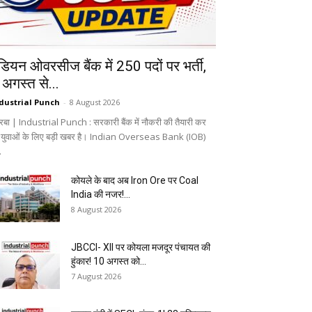
ंडियन ओवरसीज बैंक में 250 पदों पर भर्ती,
 अगस्त से...
dustrial Punch
-
8 August 2026
रबा | Industrial Punch : सरकारी बैंक में नौकरी की तैयारी कर
े युवाओं के लिए बड़ी खबर है। Indian Overseas Bank (IOB)
.
कोयले के बाद अब Iron Ore पर Coal
India की नजर!...
8 August 2026
JBCCI- XII पर कोयला मजदूर पंचायत की
हुंकार! 10 अगस्त को...
7 August 2026