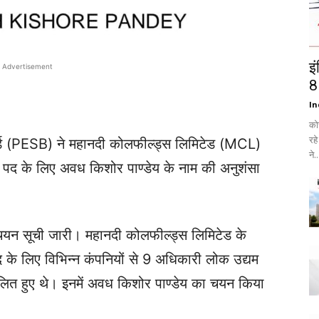
इ
Advertisement
8
In
को
रह
्ड (PESB) ने महानदी कोलफील्ड्स लिमिटेड (MCL)
ने..
ंग) पद के लिए अवध किशोर पाण्डेय के नाम की अनुशंसा
द चयन सूची जारी। महानदी कोलफील्ड्स लिमिटेड के
पद के लिए विभिन्न कंपनियों से 9 अधिकारी लोक उद्यम
म्मिलित हुए थे। इनमें अवध किशोर पाण्डेय का चयन किया