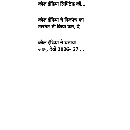
कोल इंडिया लिमिटेड की
टॉप- 10 खदान
कोल इंडिया ने डिस्पैच का
टारगेट भी किया कम, देखें
2026- 27 का कंपनीवार
नया लक्ष्य
कोल इंडिया ने घटाया
लक्ष्य, देखें 2026- 27 का
कंपनीवार नया टारगेट