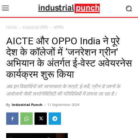
Home
Industrial (हिंदी)
कॉर्पोरेट
AICTE और OPPO India ने पूरे
देश के कॉलेजों में ‘जनरेशन ग्रीन’
अभियान के अंतर्गत ई-वेस्ट अवेयरनेस
कार्यक्रम शुरू किया
अब इन विद्यार्थियों को जागरुकता के सत्रों, ई-सर्वे, ग्रीन डे जश्नों के
आयोजनों जैसी सस्टेनेबिलिटी की गतिविधियों में लगाया जा रहा है।
By
Industrial Punch
-
11 September 2024