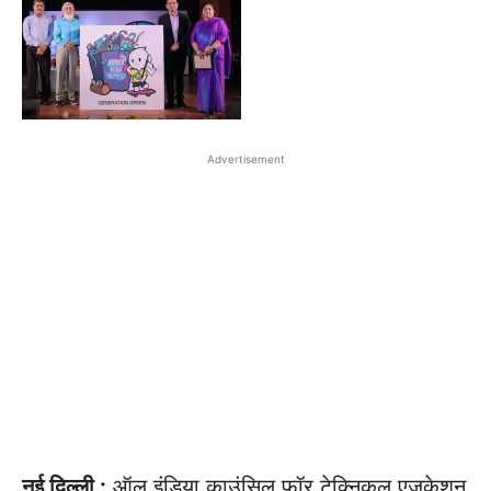
Advertisement
नई दिल्ली :
ऑल इंडिया काउंसिल फॉर टेक्निकल एजुकेशन