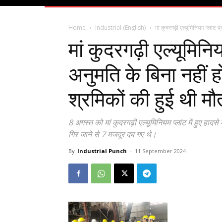
Home
Industrial (English)
मां कुदरगढ़ी एल्यूमिनियम प्लांट 
मां कुदरगढ़ी एल्यूमिनि
अनुमति के बिना नहीं हो
श्रमिकों की हुई थी मौ
8 अगस्त को मां कुदरगढ़ी एल्यूमिनियम प्लांट में हुए हा
गिर जाने से 7 मजदूर दब गए थे।
By
Industrial Punch
-
11 September 2024