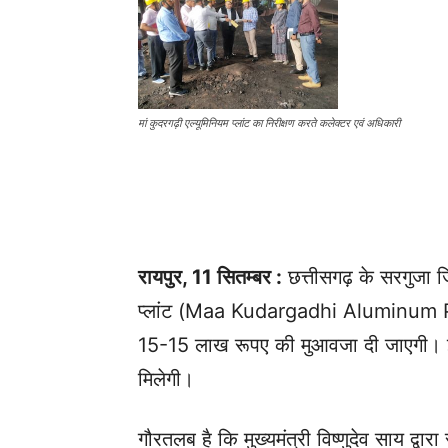
मां कुदरगढ़ी एल्यूमिनियम प्लांट का निरीक्षण करते कलेक्टर एवं अधिकारी
रायपुर, 11 सितम्बर :
छत्तीसगढ़ के सरगुजा जि
प्लांट (Maa Kudargadhi Aluminum Plant) म
15-15 लाख रूपए की मुआवजा दी जाएगी। इ
मिलेगी।
गौरतलब है कि मुख्यमंत्री विष्णुदेव साय द्वारा 