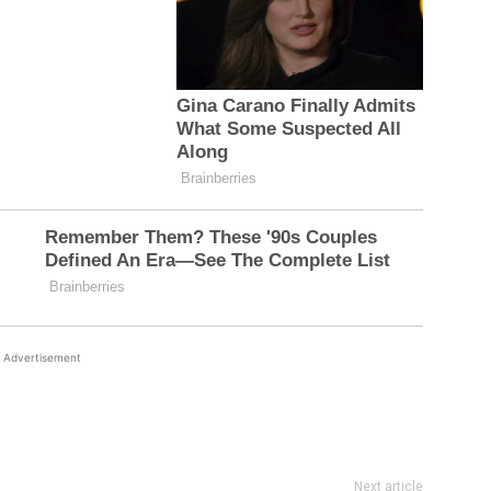
Advertisement
Next article