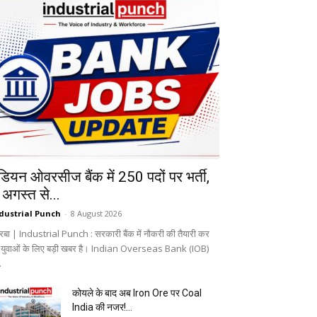
ंडियन ओवरसीज बैंक में 250 पदों पर भर्ती,
 अगस्त से...
dustrial Punch
-
8 August 2026
रबा | Industrial Punch : सरकारी बैंक में नौकरी की तैयारी कर
े युवाओं के लिए बड़ी खबर है। Indian Overseas Bank (IOB)
.
कोयले के बाद अब Iron Ore पर Coal
India की नजर!...