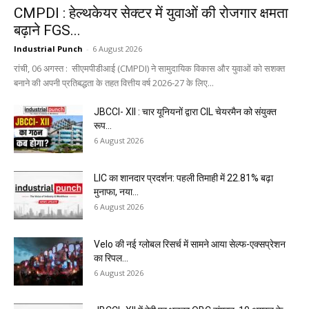
CMPDI : हेल्थकेयर सेक्टर में युवाओं की रोजगार क्षमता
बढ़ाने FGS...
Industrial Punch
-
6 August 2026
रांची, 06 अगस्त : सीएमपीडीआई (CMPDI) ने सामुदायिक विकास और युवाओं को सशक्त
बनाने की अपनी प्रतिबद्धता के तहत वित्तीय वर्ष 2026-27 के लिए...
JBCCI- XII : चार यूनियनों द्वारा CIL चेयरमैन को संयुक्त
रूप...
6 August 2026
LIC का शानदार प्रदर्शन: पहली तिमाही में 22.81% बढ़ा
मुनाफा, नया...
6 August 2026
Velo की नई ग्लोबल रिसर्च में सामने आया सेल्फ-एक्सप्रेशन
का रिपल...
6 August 2026