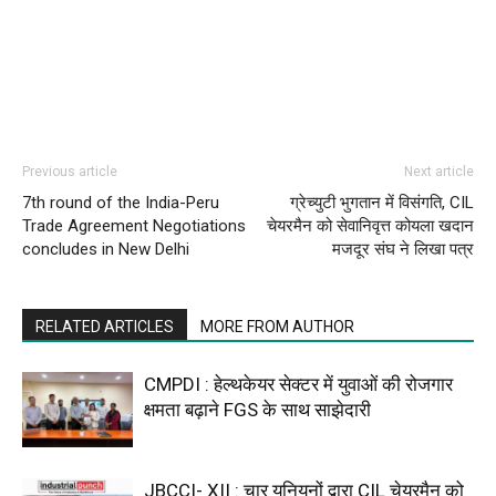
Previous article
Next article
7th round of the India-Peru
ग्रेच्युटी भुगतान में विसंगति, CIL
Trade Agreement Negotiations
चेयरमैन को सेवानिवृत्त कोयला खदान
concludes in New Delhi
मजदूर संघ ने लिखा पत्र
RELATED ARTICLES
MORE FROM AUTHOR
CMPDI : हेल्थकेयर सेक्टर में युवाओं की रोजगार
क्षमता बढ़ाने FGS के साथ साझेदारी
JBCCI- XII : चार यूनियनों द्वारा CIL चेयरमैन को