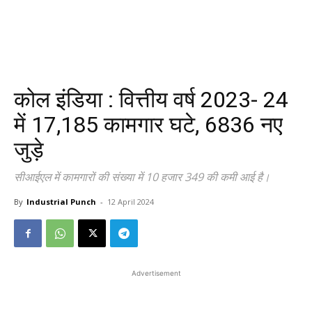
कोल इंडिया : वित्तीय वर्ष 2023- 24
में 17,185 कामगार घटे, 6836 नए
जुड़े
सीआईएल में कामगारों की संख्या में 10 हजार 349 की कमी आई है।
By
Industrial Punch
-
12 April 2024
Advertisement