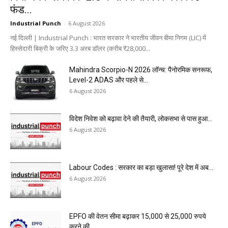
फंड...
Industrial Punch
-
6 August 2026
नई दिल्ली | Industrial Punch : भारत सरकार ने भारतीय जीवन बीमा निगम (LIC) में
हिस्सेदारी बिक्री के जरिए 3.3 अरब डॉलर (करीब ₹28,000...
Mahindra Scorpio-N 2026 लॉन्च: पैनोरमिक सनरूफ,
Level-2 ADAS और पहले से...
6 August 2026
विदेश निवेश को बढ़ावा देने की तैयारी, लोकसभा से पास हुआ...
6 August 2026
Labour Codes : सरकार का बड़ा खुलासा! पूरे देश में अब...
6 August 2026
EPFO की वेतन सीमा बढ़ाकर 15,000 से 25,000 रुपये
करने की...