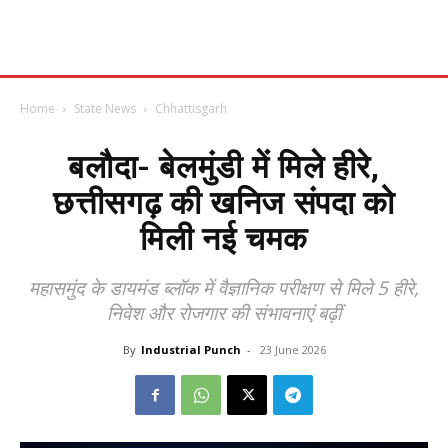
Home
State News
Chhattisgarh
बलौदा- बेलमुंडी में मिले हीरे,
छत्तीसगढ़ की खनिज संपदा को
मिली नई चमक
महासमुंद के डायमंड ब्लॉक में वैज्ञानिक परीक्षण से मिले 5 हीरे,
निवेश और रोजगार की संभावनाएं बढ़ीं
By
Industrial Punch
-
23 June 2026