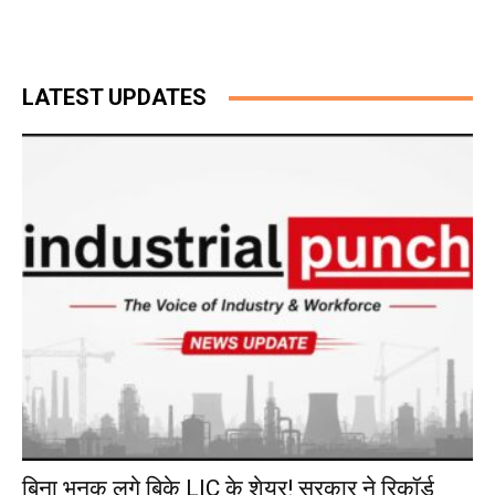
LATEST UPDATES
बिना भनक लगे बिके LIC के शेयर! सरकार ने रिकॉर्ड