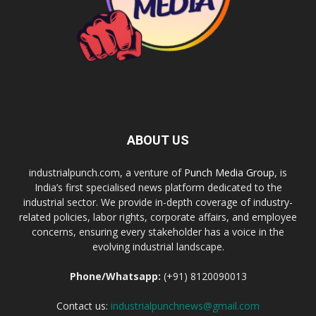
ABOUT US
industrialpunch.com, a venture of
Punch Media Group
, is
India’s first specialised news platform dedicated to the
industrial sector. We provide in-depth coverage of industry-
related policies, labor rights, corporate affairs, and employee
concerns, ensuring every stakeholder has a voice in the
evolving industrial landscape.
Phone/Whatsapp:
(+91) 8120090013
Contact us:
industrialpunchnews@gmail.com