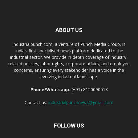
ABOUT US
industrialpunch.com, a venture of
Punch Media Group
, is
India’s first specialised news platform dedicated to the
industrial sector. We provide in-depth coverage of industry-
related policies, labor rights, corporate affairs, and employee
concerns, ensuring every stakeholder has a voice in the
evolving industrial landscape.
Phone/Whatsapp:
(+91) 8120090013
Contact us:
industrialpunchnews@gmail.com
FOLLOW US