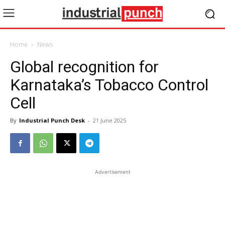
Home
News
Global recognition for
Karnataka’s Tobacco Control
Cell
By
Industrial Punch Desk
-
21 June 2025
Advertisement