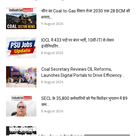
चीन का Coal-to-Gas मिशन तेज! 2030 तक 28 BCM की
क्षमता,...
9 August 2026
IOCL में 433 पदों पर बंपर भर्ती, 10वीं-ITI से लेकर
इंजीनियरिंग...
8 August 2026
Coal Secretary Reviews CIL Reforms,
Launches Digital Portals to Drive Efficiency...
8 August 2026
SECL के 35,800 कर्मचारियों को गैस सिलेंडर भुगतान में ₹89
कम...
8 August 2026
कोल इंडिया की 10 मेगा माइंस ने Q1 में बनाया रिकॉर्ड, SECL,
भारत के सर्वाधिक कोयला भंडार वाले सात राज्यों के बारे में
वित्तीय वर्ष 2025- 26 : कोल इंडिया लिमिटेड की टॉप- 10
कोल इंडिया ने डिस्पैच का टारगेट भी किया कम, देखें 2026-
कोल इंडिया ने घटाया लक्ष्य, देखें 2026- 27 का कंपनीवार नया
Web Stories