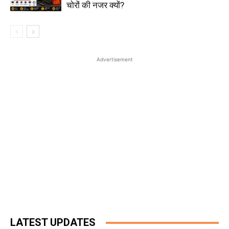
चोरों की नजर क्यों?
Advertisement
LATEST UPDATES