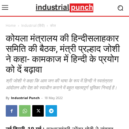
Home
Industrial (हिंदी)
कोल
कोयला मंत्रालय की हिन्दीसलाहकार
समिति की बैठक, मंत्री प्रल्हाद जोशी
ने कहा- कामकाज में हिन्दी के प्रयोग
को दें बढ़ावा
श्री जोशी ने कहा कि आम जन की भाषा के रूप में हिन्दी ने स्वतंत्रता
आंदोलन और देश को स्वाधीन कराने में बहुत महत्वपूर्ण भूमिका निभाई है।
By
Industrial Punch
-
18 May 2022