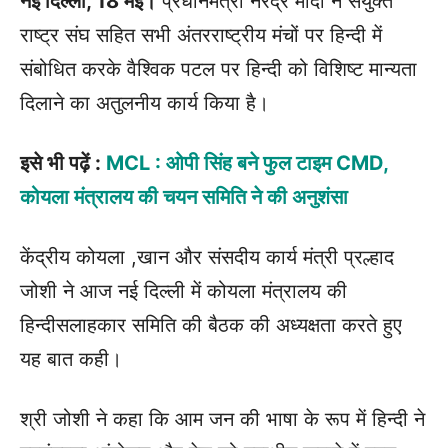
नई दिल्ली, 18 मई।
प्रधानमंत्री नरेंद्र मोदी ने संयुक्त
राष्ट्र संघ सहित सभी अंतरराष्ट्रीय मंचों पर हिन्दी में
संबोधित करके वैश्विक पटल पर हिन्दी को विशिष्ट मान्यता
दिलाने का अतुलनीय कार्य किया है।
इसे भी पढ़ें :
MCL : ओपी सिंह बने फुल टाइम CMD,
कोयला मंत्रालय की चयन समिति ने की अनुशंसा
केंद्रीय कोयला ,खान और संसदीय कार्य मंत्री प्रल्हाद
जोशी ने आज नई दिल्ली में कोयला मंत्रालय की
हिन्दीसलाहकार समिति की बैठक की अध्यक्षता करते हुए
यह बात कही।
श्री जोशी ने कहा कि आम जन की भाषा के रूप में हिन्दी ने