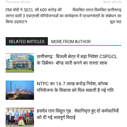
Previous article
Next article
PM मोदी ने SECL की 600 करोड़ की
विकसित भारत विकसित छत्तीसगढ़
लागत वाली 3 एफ़एमसी परियोजनाओं का
कार्यक्रम में प्रधानमंत्री के संबोधन का
किया उद्घाटन
मूल पाठ
RELATED ARTICLES
MORE FROM AUTHOR
छत्तीसगढ़ : बिजली क्षेत्र में बड़ा निवेश! CSPGCL
के डिबेंचर- बॉन्ड जारी करने का रास्ता साफ
NTPC का ₹16.7 लाख करोड़ निवेश, कोरबा
परियोजना के विकास को मिल सकती है नई गति
हसदेव ताप विद्युत गृह : सेवानिवृत्त हुए दो कर्मचारियों
को दी गई भावपूर्ण विदाई