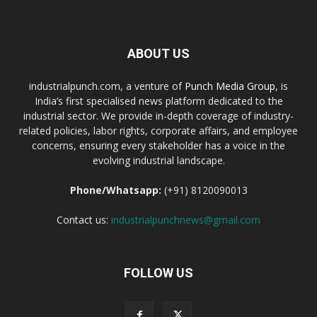
ABOUT US
industrialpunch.com, a venture of
Punch Media Group
, is
India’s first specialised news platform dedicated to the
industrial sector. We provide in-depth coverage of industry-
related policies, labor rights, corporate affairs, and employee
concerns, ensuring every stakeholder has a voice in the
evolving industrial landscape.
Phone/Whatsapp:
(+91) 8120090013
Contact us:
industrialpunchnews@gmail.com
FOLLOW US