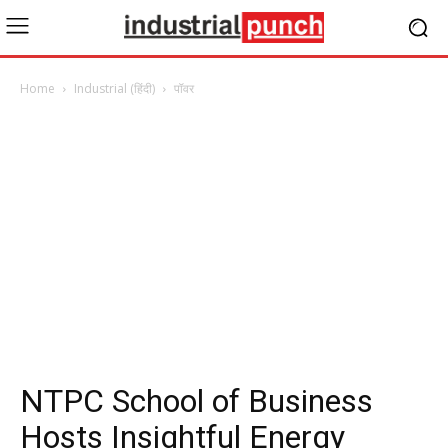
Home
Industrial (हिंदी)
पॉवर
NTPC School of Business
Hosts Insightful Energy