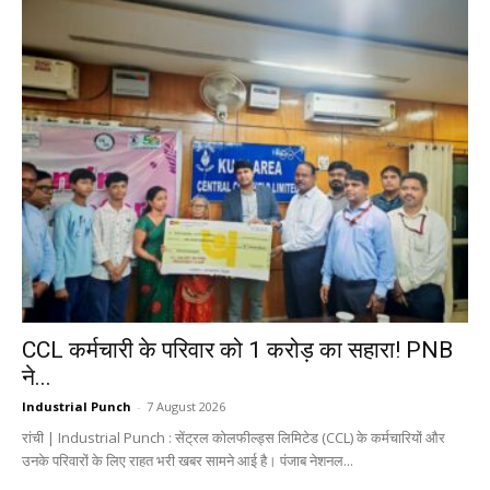
CCL कर्मचारी के परिवार को ₹1 करोड़ का सहारा! PNB
ने...
Industrial Punch
-
7 August 2026
रांची | Industrial Punch : सेंट्रल कोलफील्ड्स लिमिटेड (CCL) के कर्मचारियों और
उनके परिवारों के लिए राहत भरी खबर सामने आई है। पंजाब नेशनल...