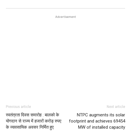
Advertisement
Previous article
Next article
स्वतंत्रता दिवस समारोह : बालको के
NTPC augments its solar
योगदान से राज्य में हजारों करोड़ रुपए
footprint and achieves 69454
के व्यावसायिक अवसर निर्मित हुए
MW of installed capacity