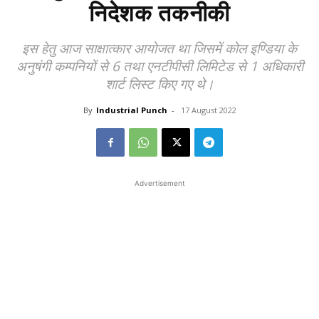
निदेशक तकनीकी
इस हेतु आज साक्षात्कार आयोजत था जिसमें कोल इण्डिया के
अनुषंगी कम्पनियों से 6 तथा एनटीपीसी लिमिटेड से 1 अधिकारी
शार्ट लिस्ट किए गए थे।
By
Industrial Punch
-
17 August 2022
Advertisement