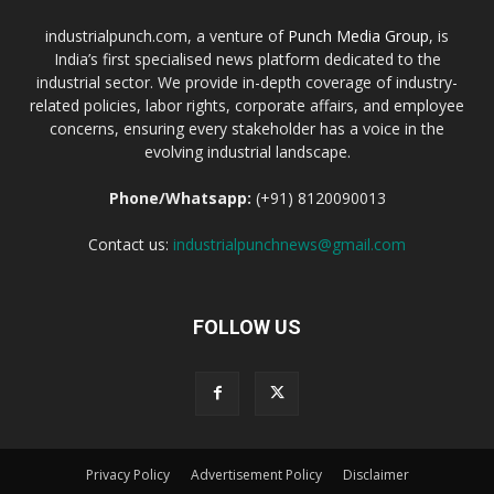
industrialpunch.com, a venture of
Punch Media Group
, is
India’s first specialised news platform dedicated to the
industrial sector. We provide in-depth coverage of industry-
related policies, labor rights, corporate affairs, and employee
concerns, ensuring every stakeholder has a voice in the
evolving industrial landscape.
Phone/Whatsapp:
(+91) 8120090013
Contact us:
industrialpunchnews@gmail.com
FOLLOW US
Privacy Policy
Advertisement Policy
Disclaimer