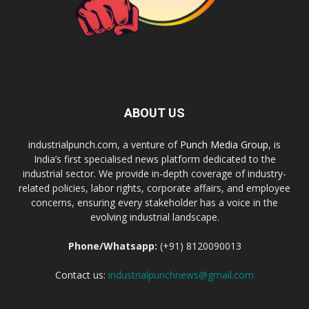
ABOUT US
industrialpunch.com, a venture of
Punch Media Group
, is
India’s first specialised news platform dedicated to the
industrial sector. We provide in-depth coverage of industry-
related policies, labor rights, corporate affairs, and employee
concerns, ensuring every stakeholder has a voice in the
evolving industrial landscape.
Phone/Whatsapp:
(+91) 8120090013
Contact us:
industrialpunchnews@gmail.com