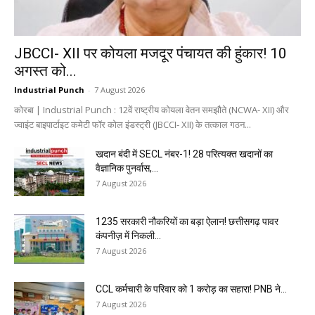
JBCCI- XII पर कोयला मजदूर पंचायत की हुंकार! 10
अगस्त को...
Industrial Punch
-
7 August 2026
कोरबा | Industrial Punch : 12वें राष्ट्रीय कोयला वेतन समझौते (NCWA- XII) और
ज्वाइंट बाइपार्टाइट कमेटी फॉर कोल इंडस्ट्री (JBCCI- XII) के तत्काल गठन...
खदान बंदी में SECL नंबर-1! 28 परित्यक्त खदानों का
वैज्ञानिक पुनर्वास,...
7 August 2026
1235 सरकारी नौकरियों का बड़ा ऐलान! छत्तीसगढ़ पावर
कंपनीज़ में निकली...
7 August 2026
CCL कर्मचारी के परिवार को ₹1 करोड़ का सहारा! PNB ने...
7 August 2026