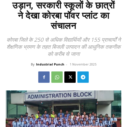
उड़ान, सरकारी स्कूलों के छात्रों
ने देखा कोरबा पॉवर प्लांट का
संचालन
कोरबा जिले के 250 से अधिक विद्यार्थियों और 155 प्राचार्यों ने
शैक्षणिक भ्रमण के तहत बिजली उत्पादन की आधुनिक तकनीक
को करीब से जाना
By
Industrial Punch
-
1 November 2025