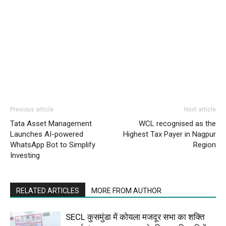
Previous article
Next article
Tata Asset Management
WCL recognised as the
Launches AI-powered
Highest Tax Payer in Nagpur
WhatsApp Bot to Simplify
Region
Investing
RELATED ARTICLES
MORE FROM AUTHOR
SECL कुसमुंडा में कोयला मजदूर सभा का शक्ति