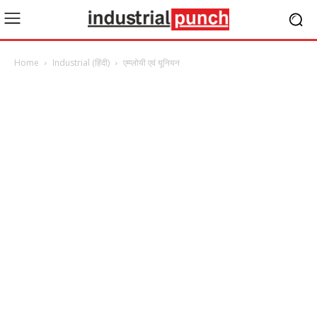
Home
Industrial (हिंदी)
एम्प्लोयी एवं यूनियन