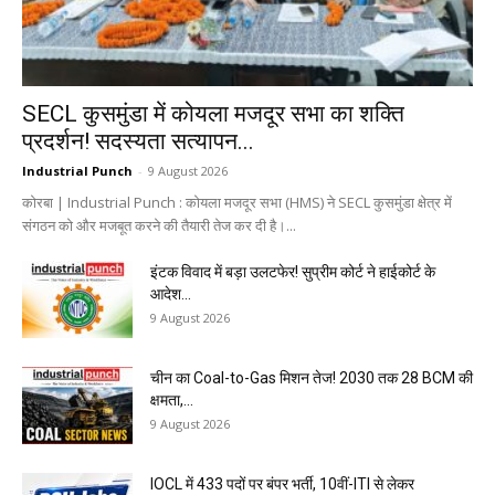
SECL कुसमुंडा में कोयला मजदूर सभा का शक्ति
प्रदर्शन! सदस्यता सत्यापन...
Industrial Punch
-
9 August 2026
कोरबा | Industrial Punch : कोयला मजदूर सभा (HMS) ने SECL कुसमुंडा क्षेत्र में
संगठन को और मजबूत करने की तैयारी तेज कर दी है।...
इंटक विवाद में बड़ा उलटफेर! सुप्रीम कोर्ट ने हाईकोर्ट के
आदेश...
9 August 2026
चीन का Coal-to-Gas मिशन तेज! 2030 तक 28 BCM की
क्षमता,...
9 August 2026
IOCL में 433 पदों पर बंपर भर्ती, 10वीं-ITI से लेकर