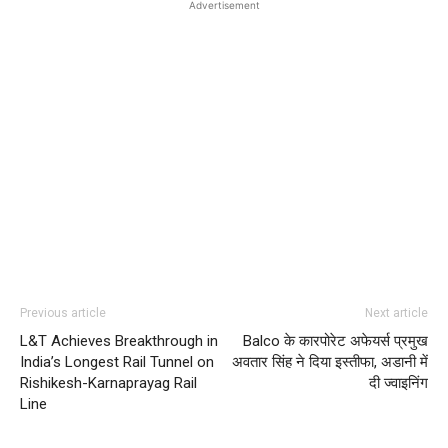
Advertisement
Previous article
Next article
L&T Achieves Breakthrough in
Balco के कारपोरेट अफेयर्स प्रमुख
India’s Longest Rail Tunnel on
अवतार सिंह ने दिया इस्तीफा, अडानी में
Rishikesh-Karnaprayag Rail
दी ज्वाइनिंग
Line