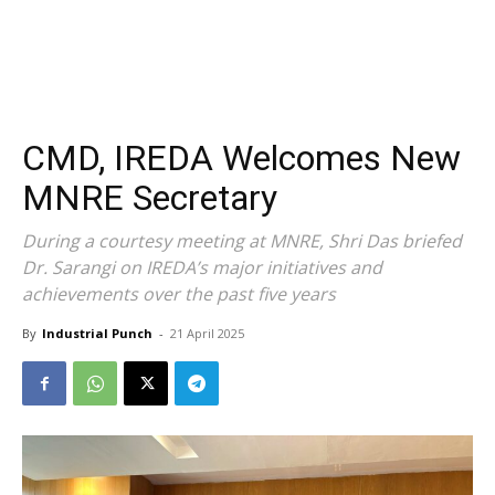
CMD, IREDA Welcomes New
MNRE Secretary
During a courtesy meeting at MNRE, Shri Das briefed
Dr. Sarangi on IREDA’s major initiatives and
achievements over the past five years
By
Industrial Punch
-
21 April 2025