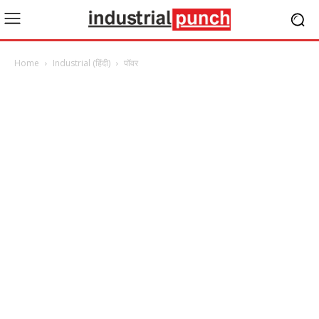
Home
Industrial (हिंदी)
पॉवर