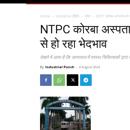
Home
Industrial (हिंदी)
पॉवर
NTPC कोरबा अस्पताल में नॉन
NTPC कोरबा अस्पताल म
से हो रहा भेदभाव
देखने में आया है कि अस्पताल में पदस्थ चिकित्सकों द्वा
By
Industrial Punch
-
4 August 2024