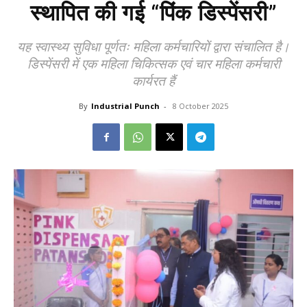
स्थापित की गई “पिंक डिस्पेंसरी”
यह स्वास्थ्य सुविधा पूर्णतः महिला कर्मचारियों द्वारा संचालित है।
डिस्पेंसरी में एक महिला चिकित्सक एवं चार महिला कर्मचारी
कार्यरत हैं
By
Industrial Punch
-
8 October 2025