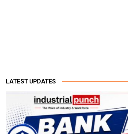
LATEST UPDATES