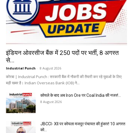
इंडियन ओवरसीज बैंक में 250 पदों पर भर्ती, 8 अगस्त
से...
Industrial Punch
-
8 August 2026
कोरबा | Industrial Punch : सरकारी बैंक में नौकरी की तैयारी कर रहे युवाओं के लिए
बड़ी खबर है। Indian Overseas Bank (IOB) ने...
कोयले के बाद अब Iron Ore पर Coal India की नजर!...
8 August 2026
JBCCI- XII पर कोयला मजदूर पंचायत की हुंकार! 10 अगस्त
को...