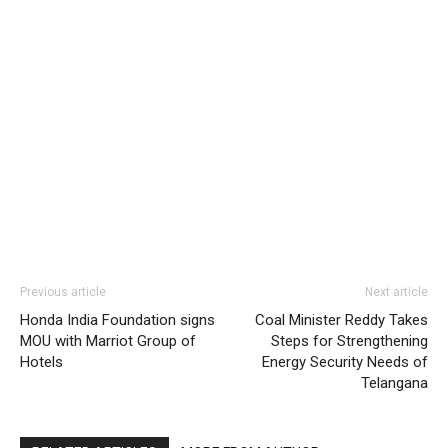
Previous article
Next article
Honda India Foundation signs
Coal Minister Reddy Takes
MOU with Marriot Group of
Steps for Strengthening
Hotels
Energy Security Needs of
Telangana