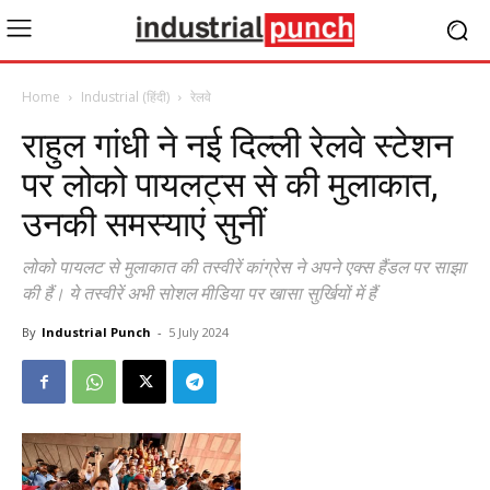
Home
Industrial (हिंदी)
रेलवे
राहुल गांधी ने नई दिल्ली रेलवे स्टेशन
पर लोको पायलट्स से की मुलाकात,
उनकी समस्याएं सुनीं
लोको पायलट से मुलाकात की तस्वीरें कांग्रेस ने अपने एक्स हैंडल पर साझा
की हैं। ये तस्वीरें अभी सोशल मीडिया पर खासा सुर्खियों में हैं
By
Industrial Punch
-
5 July 2024