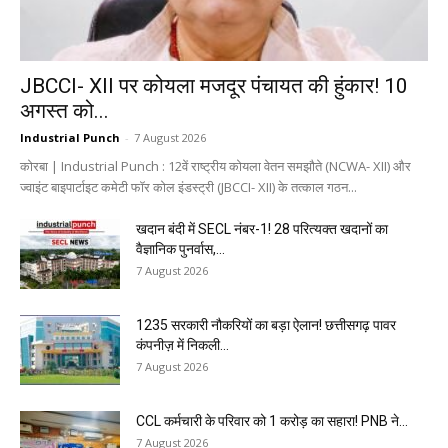
JBCCI- XII पर कोयला मजदूर पंचायत की हुंकार! 10
अगस्त को...
Industrial Punch
-
7 August 2026
कोरबा | Industrial Punch : 12वें राष्ट्रीय कोयला वेतन समझौते (NCWA- XII) और
ज्वाइंट बाइपार्टाइट कमेटी फॉर कोल इंडस्ट्री (JBCCI- XII) के तत्काल गठन...
खदान बंदी में SECL नंबर-1! 28 परित्यक्त खदानों का
वैज्ञानिक पुनर्वास,...
7 August 2026
1235 सरकारी नौकरियों का बड़ा ऐलान! छत्तीसगढ़ पावर
कंपनीज़ में निकली...
7 August 2026
CCL कर्मचारी के परिवार को ₹1 करोड़ का सहारा! PNB ने...
7 August 2026