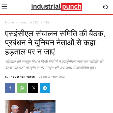
Home
Industrial (हिंदी)
कोल
एसईसीएल संचालन समिति की बैठक,
प्रबंधन ने यूनियन नेताओं से कहा-
हड़ताल पर न जाएं
सोमवार को रायपुर स्थित निजी रिसोर्ट में एसईसीएल संचालन समिति की
बैठक सीएमडी डॉ प्रेम सागर मिश्रा की अध्यक्षता में आयोजित हुई।
By
Industrial Punch
-
25 September 2023