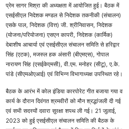
प्रेम सागर मिश्रा की अध्यक्षता में आयोजित हुई। बैठक में
एसईसीएल निदेशक मण्डल से निदेशक तकनीकी (संचालन)
एसके पाल, निदेशक (वित्त) जी. श्रीनिवासन, निदेशक
(योजना/परियोजना) एसएन कापरी, निदेशक (कार्मिक)
देबाशीष आचार्या एवं एसईसीएल संचालन समिति से हरिद्वार
सिंह (एटक), मजरुल हक अंसारी (बीएमएस), गोपाल
नारायण सिंह (एसईकेएमसी), वी.एम. मनोहर (सीटू), ए.के.
पांडे (सीएमओएआई) एवं विभिन्न विभागाध्यक्ष उपस्थित रहे।
बैठक के आरंभ में कोल इंडिया कारपोरेट गीत बजाया गया व
कार्य के दौरान दिवंगत श्रमवीरों को मौन श्रद्धांजली दी गई
एवं सभी सदस्यों दवारा सुरक्षा शपथ ली गई। 21 जुलाई,
2023 को हुई एसईसीएल संचालन समिति की बैठक के