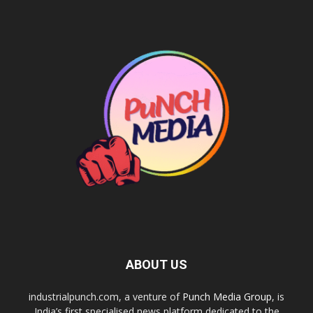
ABOUT US
industrialpunch.com, a venture of
Punch Media Group
, is
India’s first specialised news platform dedicated to the