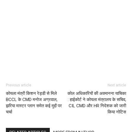
Previous article
Next article
कोयला मंत्री किशन रेड्डी से मिले
कोल अधिकारियों की अवमानना याचिका
BCCL के CMD मनोज अग्रवाल,
: हाईकोर्ट ने कोयला मंत्रालय के सचिव,
झरिया मास्टर प्लान समेत कई मुद्दों पर
CIL CMD और HR निदेशक को जारी
चर्चा
किया नोटिस