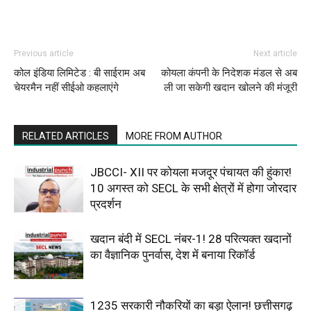
Previous article
Next article
कोल इंडिया लिमिटेड : बी साईराम अब
कोयला कंपनी के निदेशक मंडल से अब
चेयरमैन नहीं सीईओ कहलाएंगे
ली जा सकेगी खदान खोलने की मंजूरी
RELATED ARTICLES
MORE FROM AUTHOR
JBCCI- XII पर कोयला मजदूर पंचायत की हुंकार!
10 अगस्त को SECL के सभी क्षेत्रों में होगा जोरदार
प्रदर्शन
खदान बंदी में SECL नंबर-1! 28 परित्यक्त खदानों
का वैज्ञानिक पुनर्वास, देश में बनाया रिकॉर्ड
1235 सरकारी नौकरियों का बड़ा ऐलान! छत्तीसगढ़