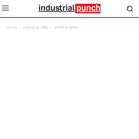
Home
Industrial (हिंदी)
एम्प्लोयी एवं यूनियन