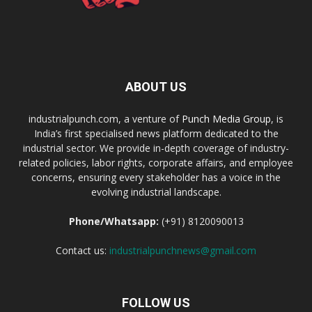
ABOUT US
industrialpunch.com, a venture of
Punch Media Group
, is
India’s first specialised news platform dedicated to the
industrial sector. We provide in-depth coverage of industry-
related policies, labor rights, corporate affairs, and employee
concerns, ensuring every stakeholder has a voice in the
evolving industrial landscape.
Phone/Whatsapp:
(+91) 8120090013
Contact us:
industrialpunchnews@gmail.com
FOLLOW US