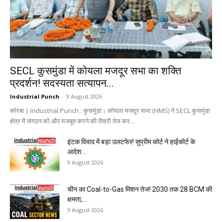
SECL कुसमुंडा में कोयला मजदूर सभा का शक्ति
प्रदर्शन! सदस्यता सत्यापन...
Industrial Punch
-
9 August 2026
कोरबा | Industrial Punch : कुसमुंडा। कोयला मजदूर सभा (HMS) ने SECL कुसमुंडा
क्षेत्र में संगठन को और मजबूत करने की तैयारी तेज कर...
इंटक विवाद में बड़ा उलटफेर! सुप्रीम कोर्ट ने हाईकोर्ट के
आदेश...
9 August 2026
चीन का Coal-to-Gas मिशन तेज! 2030 तक 28 BCM की
क्षमता,...
9 August 2026