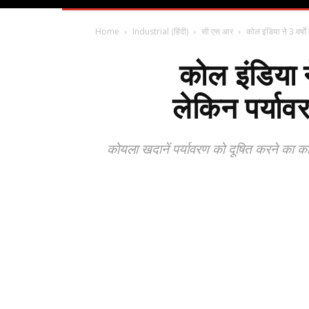
Home
Industrial (हिंदी)
सी एस आर
कोल इंडिया ने 3 वर्षो
कोल इंडिया न
लेकिन पर्या
कोयला खदानें पर्यावरण को दूषित करने का का