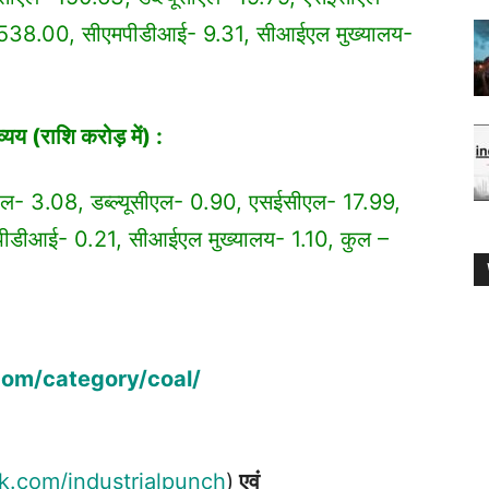
38.00, सीएमपीडीआई- 9.31, सीआईएल मुख्यालय-
्यय (राशि करोड़ में) :
ल- 3.08, डब्ल्यूसीएल- 0.90, एसईसीएल- 17.99,
ीडीआई- 0.21, सीआईएल मुख्यालय- 1.10, कुल –
com/category/coal/
k.com/industrialpunch
)
एवं