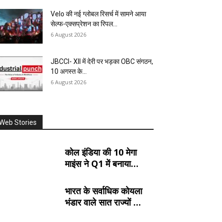
Velo की नई ग्लोबल रिसर्च में सामने आया
सेल्फ-एक्सप्रेशन का रिपल...
6 August 2026
JBCCI- XII में देरी पर भड़का OBC संगठन,
10 अगस्त के...
6 August 2026
Web Stories
कोल इंडिया की 10 मेगा
माइंस ने Q1 में बनाया
रिकॉर्ड, SECL, NCL
और MCL की खदानों का
भारत के सर्वाधिक कोयला
दबदबा
भंडार वाले सात राज्यों के
बारे में जानें: