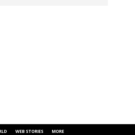
RLD
WEB STORIES
MORE