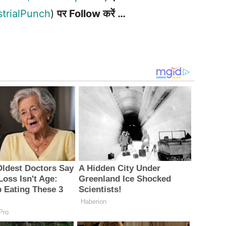
strialPunch
)
पर Follow करें …