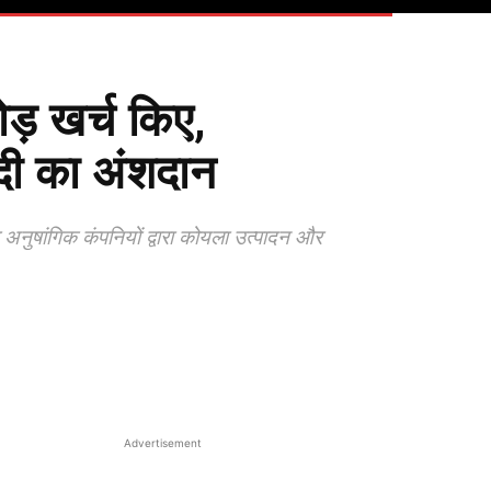
रोड़ खर्च किए,
दी का अंशदान
अनुषांगिक कंपनियों द्वारा कोयला उत्पादन और
Advertisement