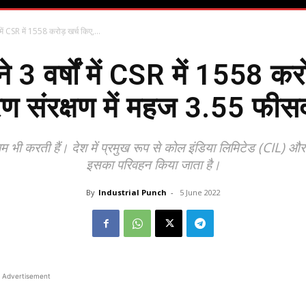
ं में CSR में 1558 करोड़ खर्च किए,...
े 3 वर्षों में CSR में 1558 क
वरण संरक्षण में महज 3.55 फीस
म भी करती हैं। देश में प्रमुख रूप से कोल इंडिया लिमिटेड (CIL) और 
इसका परिवहन किया जाता है।
By
Industrial Punch
-
5 June 2022
Advertisement