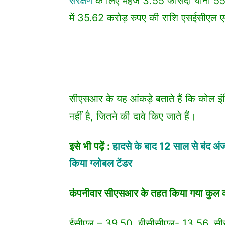
संरक्षण
के लिए महज 3.55 फीसदी यानी 55
में 35.62 करोड़ रुपए की राशि एसईसीएल एव
सीएसआर के यह आंकड़े बताते हैं कि कोल इंडि
नहीं है, जितने की दावे किए जाते हैं।
इसे भी पढ़ें :
हादसे के बाद 12 साल से बंद अं
किया ग्लोबल टेंडर
कंपनीवार सीएसआर के तहत किया गया कुल व्य
ईसीएल – 39.50, बीसीसीएल- 13.56, सीस