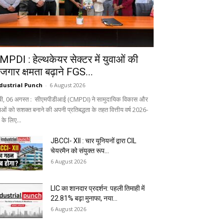
MPDI : हेल्थकेयर सेक्टर में युवाओं की
ोजगार क्षमता बढ़ाने FGS...
dustrial Punch
-
6 August 2026
ंची, 06 अगस्त : सीएमपीडीआई (CMPDI) ने सामुदायिक विकास और
वाओं को सशक्त बनाने की अपनी प्रतिबद्धता के तहत वित्तीय वर्ष 2026-
 के लिए...
JBCCI- XII : चार यूनियनों द्वारा CIL
चेयरमैन को संयुक्त रूप...
6 August 2026
LIC का शानदार प्रदर्शन: पहली तिमाही में
22.81% बढ़ा मुनाफा, नया...
6 August 2026