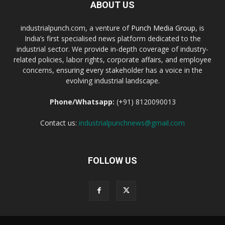
ABOUT US
industrialpunch.com, a venture of
Punch Media Group
, is
India’s first specialised news platform dedicated to the
industrial sector. We provide in-depth coverage of industry-
related policies, labor rights, corporate affairs, and employee
concerns, ensuring every stakeholder has a voice in the
evolving industrial landscape.
Phone/Whatsapp:
(+91) 8120090013
Contact us:
industrialpunchnews@gmail.com
FOLLOW US