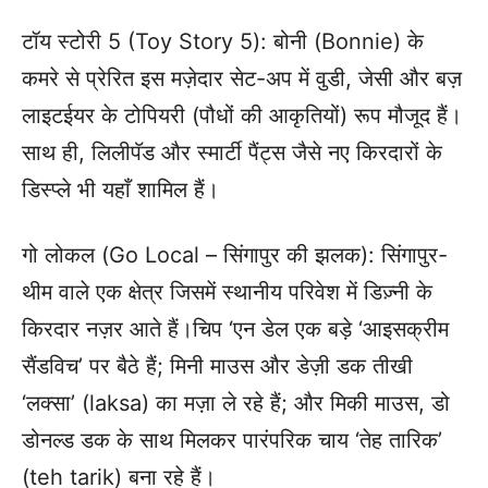
टॉय स्टोरी 5 (Toy Story 5): बोनी (Bonnie) के
कमरे से प्रेरित इस मज़ेदार सेट-अप में वुडी, जेसी और बज़
लाइटईयर के टोपियरी (पौधों की आकृतियों) रूप मौजूद हैं।
साथ ही, लिलीपॅड और स्मार्टी पैंट्स जैसे नए किरदारों के
डिस्प्ले भी यहाँ शामिल हैं।
गो लोकल (Go Local – सिंगापुर की झलक): सिंगापुर-
थीम वाले एक क्षेत्र जिसमें स्थानीय परिवेश में डिज़्नी के
किरदार नज़र आते हैं।चिप ‘एन डेल एक बड़े ‘आइसक्रीम
सैंडविच’ पर बैठे हैं; मिनी माउस और डेज़ी डक तीखी
‘लक्सा’ (laksa) का मज़ा ले रहे हैं; और मिकी माउस, डो
डोनल्ड डक के साथ मिलकर पारंपरिक चाय ‘तेह तारिक’
(teh tarik) बना रहे हैं।