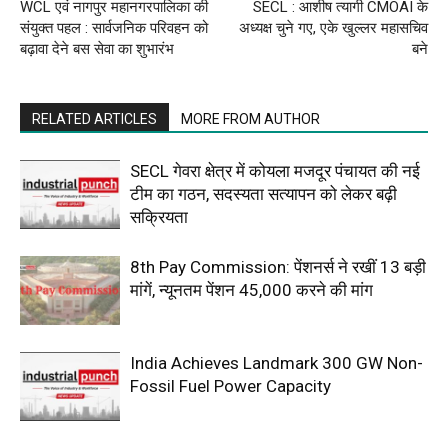
WCL एवं नागपुर महानगरपालिका की
SECL : आशीष त्यागी CMOAI के
संयुक्त पहल : सार्वजनिक परिवहन को
अध्यक्ष चुने गए, एके खुल्लर महासचिव
बढ़ावा देने बस सेवा का शुभारंभ
बने
RELATED ARTICLES
MORE FROM AUTHOR
SECL गेवरा क्षेत्र में कोयला मजदूर पंचायत की नई
टीम का गठन, सदस्यता सत्यापन को लेकर बढ़ी
सक्रियता
8th Pay Commission: पेंशनर्स ने रखीं 13 बड़ी
मांगें, न्यूनतम पेंशन ₹45,000 करने की मांग
India Achieves Landmark 300 GW Non-
Fossil Fuel Power Capacity