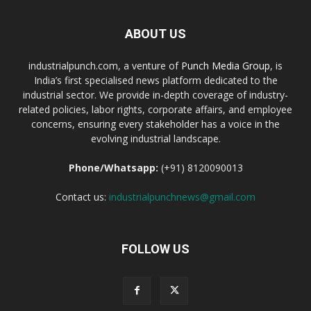
ABOUT US
industrialpunch.com, a venture of
Punch Media Group
, is
India’s first specialised news platform dedicated to the
industrial sector. We provide in-depth coverage of industry-
related policies, labor rights, corporate affairs, and employee
concerns, ensuring every stakeholder has a voice in the
evolving industrial landscape.
Phone/Whatsapp:
(+91) 8120090013
Contact us:
industrialpunchnews@gmail.com
FOLLOW US