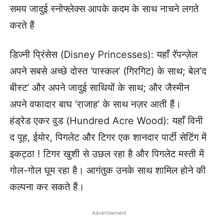
समय जादुई स्नोफ्लेक्स आपके कदम के साथ नाचने लगते
करते हैं
डिज्नी प्रिंसेस (Disney Princesses): यहाँ रॅपन्ज़ेल
अपने सबसे अच्छे दोस्त ‘पास्कल’ (गिरगिट) के साथ; बेल’द
बीस्ट’ और अपने जादुई साथियों के साथ; और जैस्मीन
अपने वफादार बाघ ‘राजाह’ के साथ नज़र आती हैं।
हंड्रेड एकर वुड (Hundred Acre Wood): यहाँ विनी
द पूह, ईयोर, पिगलेट और टिगर एक शानदार पार्टी सेटिंग में
इकट्ठा ! टिगर खुशी से उछल रहा है और पिगलेट मस्ती में
गोल-गोल घूम रहा है। आगंतुक उनके साथ शामिल होने की
कल्पना कर सकते हैं।
Advertisement