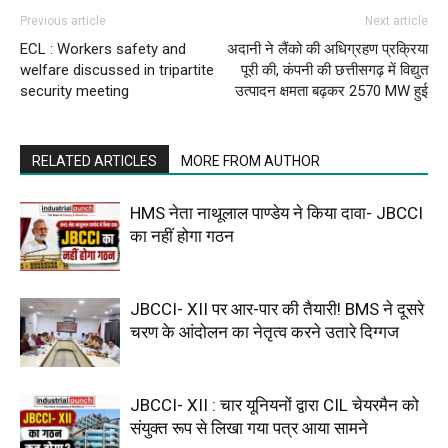
Previous article
Next article
ECL : Workers safety and
अदानी ने लैंको की अधिग्रहण प्रक्रिया
welfare discussed in tripartite
पूरी की, कंपनी की छत्तीसगढ़ में विद्युत
security meeting
उत्पादन क्षमता बढ़कर 2570 MW हुई
RELATED ARTICLES
MORE FROM AUTHOR
HMS नेता नाथूलाल पाण्डेय ने किया दावा- JBCCI
का नहीं होगा गठन
JBCCI- XII पर आर-पार की तैयारी! BMS ने दूसरे
चरण के आंदोलन का नेतृत्व करने उतारे दिग्गज
JBCCI- XII : चार यूनियनों द्वारा CIL चेयरमैन को
संयुक्त रूप से लिखा गया पत्र आया सामने