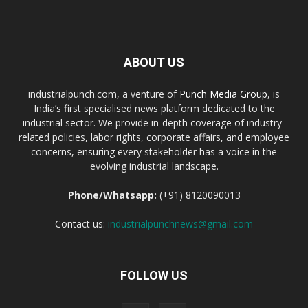
ABOUT US
industrialpunch.com, a venture of
Punch Media Group
, is
India’s first specialised news platform dedicated to the
industrial sector. We provide in-depth coverage of industry-
related policies, labor rights, corporate affairs, and employee
concerns, ensuring every stakeholder has a voice in the
evolving industrial landscape.
Phone/Whatsapp:
(+91) 8120090013
Contact us:
industrialpunchnews@gmail.com
FOLLOW US