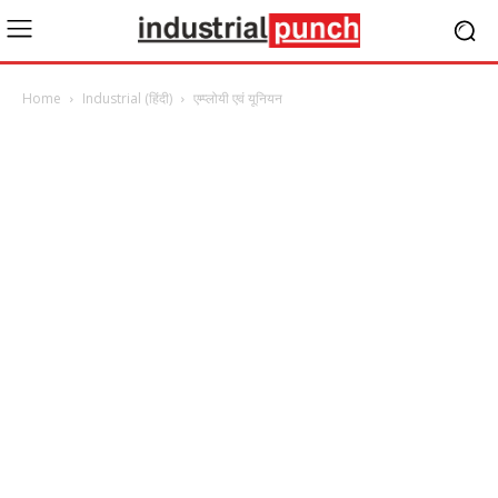
Home
Industrial (हिंदी)
एम्प्लोयी एवं यूनियन