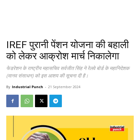
IREF पुरानी पेंशन योजना की बहाली
को लेकर आक्रोश मार्च निकालेगा
फेडरेशन के राष्ट्रीय महासचिव सर्वजीत सिंह ने रेलवे बोर्ड के महानिदेशक
(मानव संसाधन) को इस आशय की सूचना दी है।
By
Industrial Punch
-
21 September 2024