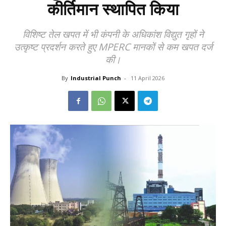
कीर्तिमान स्थापित किया
विशिष्ट तेल खपत में भी कंपनी के अधिकांश विद्युत गृहों ने
उत्कृष्ट प्रदर्शन करते हुए MPERC मानकों से कम खपत दर्ज
की।
By
Industrial Punch
-
11 April 2026