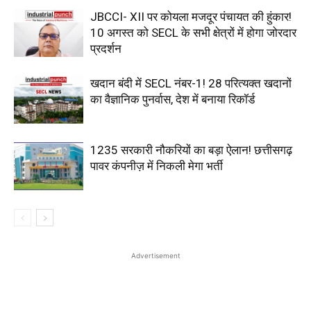
JBCCI- XII पर कोयला मजदूर पंचायत की हुंकार!
10 अगस्त को SECL के सभी क्षेत्रों में होगा जोरदार
प्रदर्शन
खदान बंदी में SECL नंबर-1! 28 परित्यक्त खदानों
का वैज्ञानिक पुनर्वास, देश में बनाया रिकॉर्ड
1235 सरकारी नौकरियों का बड़ा ऐलान! छत्तीसगढ़
पावर कंपनीज़ में निकली मेगा भर्ती
Advertisement