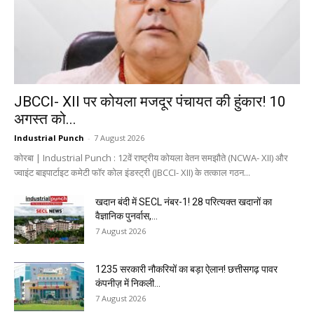
JBCCI- XII पर कोयला मजदूर पंचायत की हुंकार! 10
अगस्त को...
Industrial Punch
-
7 August 2026
कोरबा | Industrial Punch : 12वें राष्ट्रीय कोयला वेतन समझौते (NCWA- XII) और
ज्वाइंट बाइपार्टाइट कमेटी फॉर कोल इंडस्ट्री (JBCCI- XII) के तत्काल गठन...
खदान बंदी में SECL नंबर-1! 28 परित्यक्त खदानों का
वैज्ञानिक पुनर्वास,...
7 August 2026
1235 सरकारी नौकरियों का बड़ा ऐलान! छत्तीसगढ़ पावर
कंपनीज़ में निकली...
7 August 2026