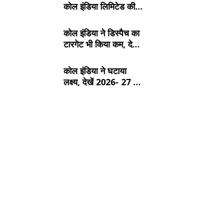
कोल इंडिया लिमिटेड की
टॉप- 10 खदान
कोल इंडिया ने डिस्पैच का
टारगेट भी किया कम, देखें
2026- 27 का कंपनीवार
नया लक्ष्य
कोल इंडिया ने घटाया
लक्ष्य, देखें 2026- 27 का
कंपनीवार नया टारगेट