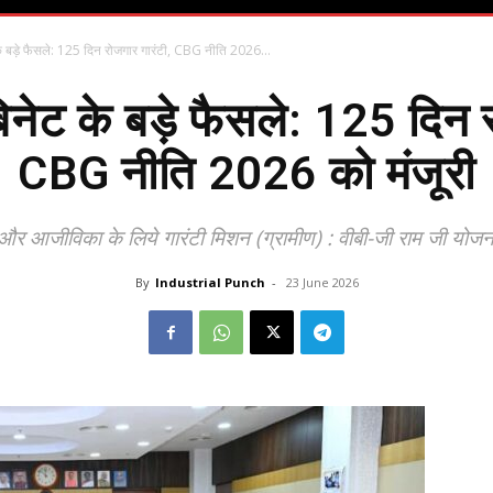
के बड़े फैसले: 125 दिन रोजगार गारंटी, CBG नीति 2026...
िनेट के बड़े फैसले: 125 दिन 
CBG नीति 2026 को मंजूरी
र आजीविका के लिये गारंटी मिशन (ग्रामीण) : वीबी-जी राम जी योजना 
By
Industrial Punch
-
23 June 2026