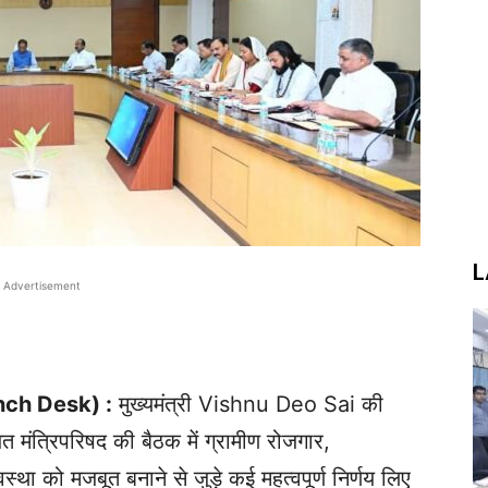
L
Advertisement
unch Desk) :
मुख्यमंत्री Vishnu Deo Sai की
ित मंत्रिपरिषद की बैठक में ग्रामीण रोजगार,
्था को मजबूत बनाने से जुड़े कई महत्वपूर्ण निर्णय लिए