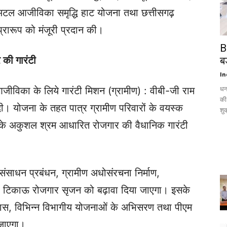
 अटल आजीविका समृद्धि हाट योजना तथा छत्तीसगढ़
्रारूप को मंजूरी प्रदान की।
B
 की गारंटी
ब
In
धन
ीविका के लिये गारंटी मिशन (ग्रामीण) : वीबी-जी राम
की
दी। योजना के तहत पात्र ग्रामीण परिवारों के वयस्क
शु
दिनों के अकुशल श्रम आधारित रोजगार की वैधानिक गारंटी
संसाधन प्रबंधन, ग्रामीण अधोसंरचना निर्माण,
 टिकाऊ रोजगार सृजन को बढ़ावा दिया जाएगा। इसके
ास, विभिन्न विभागीय योजनाओं के अभिसरण तथा पीएम
 जाएगा।