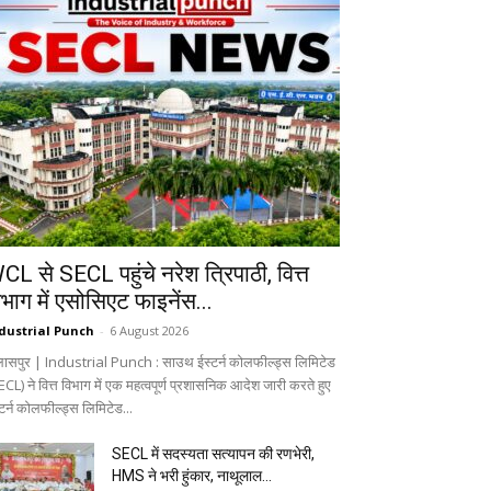
CL से SECL पहुंचे नरेश त्रिपाठी, वित्त
िभाग में एसोसिएट फाइनेंस...
dustrial Punch
-
6 August 2026
लासपुर | Industrial Punch : साउथ ईस्टर्न कोलफील्ड्स लिमिटेड
CL) ने वित्त विभाग में एक महत्वपूर्ण प्रशासनिक आदेश जारी करते हुए
्टर्न कोलफील्ड्स लिमिटेड...
SECL में सदस्यता सत्यापन की रणभेरी,
HMS ने भरी हुंकार, नाथूलाल...