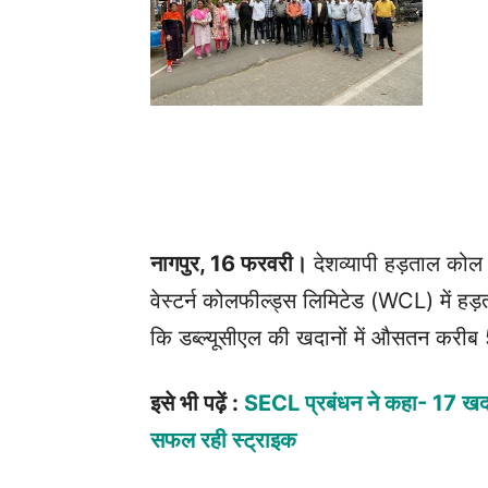
नागपुर, 16 फरवरी।
देशव्यापी हड़ताल कोल स
वेस्टर्न कोलफील्ड्स लिमिटेड (WCL) में ह
कि डब्ल्यूसीएल की खदानों में औसतन करीब
इसे भी पढ़ें :
SECL प्रबंधन ने कहा- 17 खदान
सफल रही स्ट्राइक