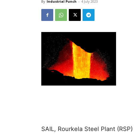
By
Industrial Punch
-
4 July 2023
SAIL, Rourkela Steel Plant (RSP) 