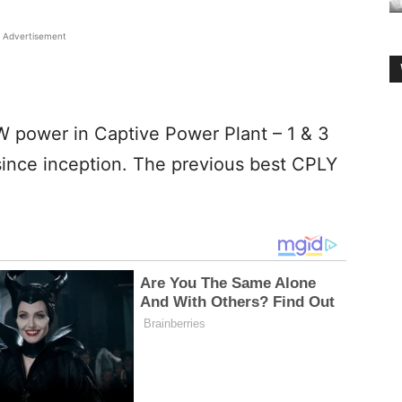
Advertisement
 power in Captive Power Plant – 1 & 3
ince inception. The previous best CPLY