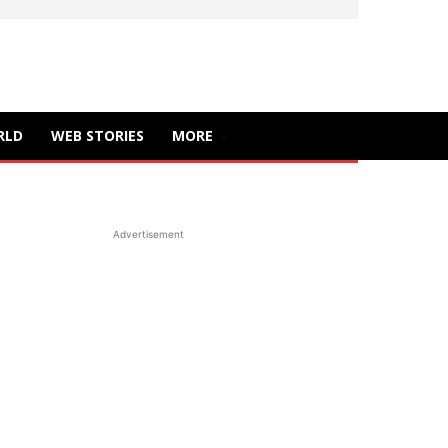
RLD
WEB STORIES
MORE
Advertisement