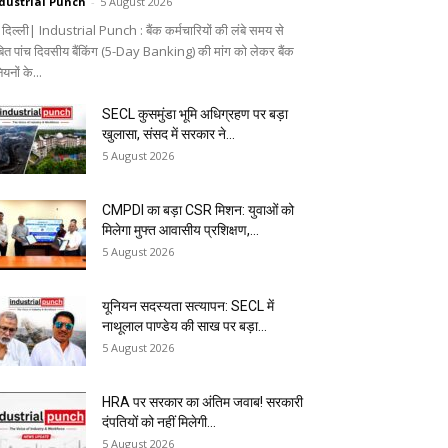
dustrial Punch
-
5 August 2026
 दिल्ली| Industrial Punch : बैंक कर्मचारियों की लंबे समय से
बित पांच दिवसीय बैंकिंग (5-Day Banking) की मांग को लेकर बैंक
ियनों के...
SECL कुसमुंडा भूमि अधिग्रहण पर बड़ा
खुलासा, संसद में सरकार ने...
5 August 2026
CMPDI का बड़ा CSR मिशन: युवाओं को
मिलेगा मुफ्त आवासीय प्रशिक्षण,...
5 August 2026
यूनियन सदस्यता सत्यापन: SECL में
नाथूलाल पाण्डेय की साख पर बड़ा...
5 August 2026
HRA पर सरकार का अंतिम जवाब! सरकारी
दंपतियों को नहीं मिलेगी...
5 August 2026