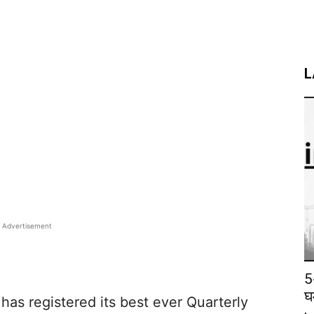
L
Advertisement
5
घ
has registered its best ever Quarterly