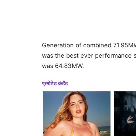
Generation of combined 71.95MW
was the best ever performance s
was 64.83MW.