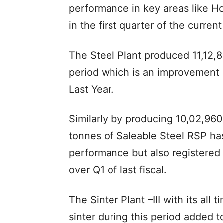
performance in key areas like Ho
in the first quarter of the current
The Steel Plant produced 11,12,8
period which is an improvement 
Last Year.
Similarly by producing 10,02,96
tonnes of Saleable Steel RSP has
performance but also registered
over Q1 of last fiscal.
The Sinter Plant –III with its all
sinter during this period added t