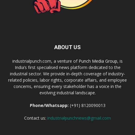
ABOUT US
industrialpunch.com, a venture of
Punch Media Group
, is
India’s first specialised news platform dedicated to the
industrial sector. We provide in-depth coverage of industry-
related policies, labor rights, corporate affairs, and employee
concerns, ensuring every stakeholder has a voice in the
evolving industrial landscape.
Phone/Whatsapp:
(+91) 8120090013
Contact us:
industrialpunchnews@gmail.com