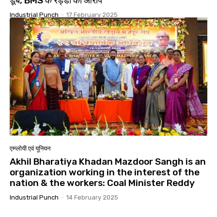
डूबे, BMS के रेड्डी का आरोप
Industrial Punch
-
17 February 2025
एम्प्लोयी एवं यूनियन
Akhil Bharatiya Khadan Mazdoor Sangh is an
organization working in the interest of the
nation & the workers: Coal Minister Reddy
Industrial Punch
-
14 February 2025