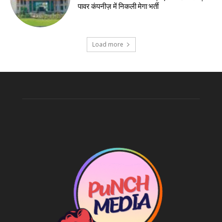
पावर कंपनीज़ में निकली मेगा भर्ती
Load more