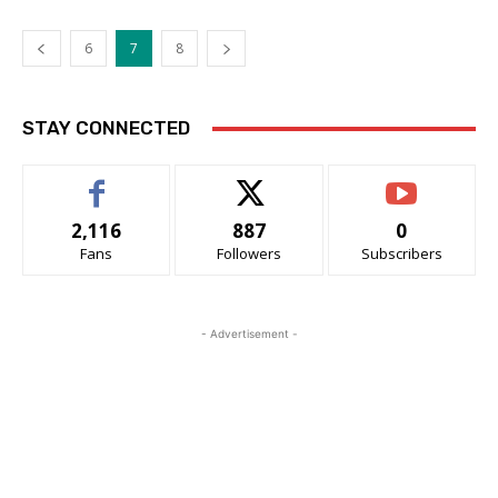
6
7
8
STAY CONNECTED
2,116
887
0
Fans
Followers
Subscribers
- Advertisement -