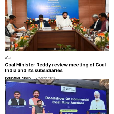
कोल
Coal Minister Reddy review meeting of Coal
India and its subsidiaries
Industrial Punch
-
3 March 2025