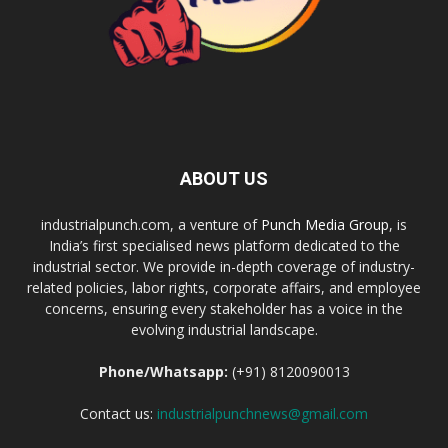
ABOUT US
industrialpunch.com, a venture of
Punch Media Group
, is
India’s first specialised news platform dedicated to the
industrial sector. We provide in-depth coverage of industry-
related policies, labor rights, corporate affairs, and employee
concerns, ensuring every stakeholder has a voice in the
evolving industrial landscape.
Phone/Whatsapp:
(+91) 8120090013
Contact us:
industrialpunchnews@gmail.com