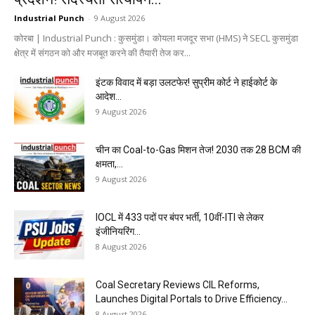
Industrial Punch
-
9 August 2026
कोरबा | Industrial Punch : कुसमुंडा। कोयला मजदूर सभा (HMS) ने SECL कुसमुंडा
क्षेत्र में संगठन को और मजबूत करने की तैयारी तेज कर...
इंटक विवाद में बड़ा उलटफेर! सुप्रीम कोर्ट ने हाईकोर्ट के
आदेश...
9 August 2026
चीन का Coal-to-Gas मिशन तेज! 2030 तक 28 BCM की
क्षमता,...
9 August 2026
IOCL में 433 पदों पर बंपर भर्ती, 10वीं-ITI से लेकर
इंजीनियरिंग...
8 August 2026
Coal Secretary Reviews CIL Reforms,
Launches Digital Portals to Drive Efficiency...
8 August 2026