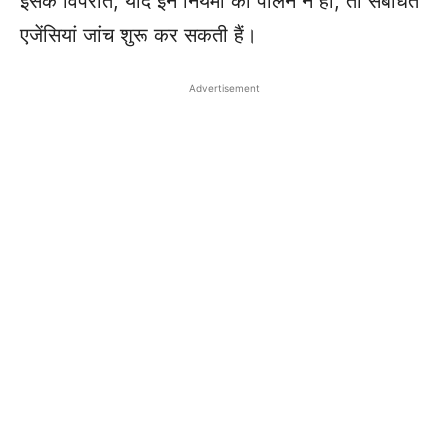
इसके विपरीत, यदि इन नियमों का पालन न हो, तो संबंधित
एजेंसियां जांच शुरू कर सकती हैं।
Advertisement