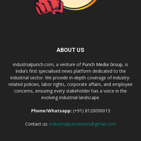
ABOUT US
industrialpunch.com, a venture of
Punch Media Group
, is
India’s first specialised news platform dedicated to the
industrial sector. We provide in-depth coverage of industry-
related policies, labor rights, corporate affairs, and employee
concerns, ensuring every stakeholder has a voice in the
evolving industrial landscape.
Phone/Whatsapp:
(+91) 8120090013
Contact us:
industrialpunchnews@gmail.com