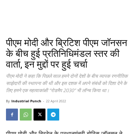
पीएम मोदी और ब्रिटिश पीएम जॉनसन
के बीच हुई प्रतिनिधिमंडल स्तर की
वार्ता, इन मुद्दों पर हुई चर्चा
पीएम मोदी ने कहा कि पिछले साल हमने दोनों देशों के बीच व्यापक रणनीतिक
साझेदारी की स्थापना की थी और इस दशक में अपने संबंधों को दिशा देने के
लिए हमने एक महत्वाकांक्षी “रोडमैप 2030” भी लॉन्च किया था।
By
Industrial Punch
-
22 April 2022
पीएम मोदी और ब्रिटेन के प्रधानमंत्री बोरिस जॉनसन ने