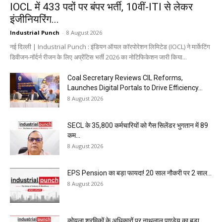
IOCL में 433 पदों पर बंपर भर्ती, 10वीं-ITI से लेकर
इंजीनियरिंग...
Industrial Punch
-
8 August 2026
नई दिल्ली | Industrial Punch : इंडियन ऑयल कॉरपोरेशन लिमिटेड (IOCL) ने मार्केटिंग
डिवीजन-नॉर्दर्न रीजन के लिए अप्रेंटिस भर्ती 2026 का नोटिफिकेशन जारी किया...
Coal Secretary Reviews CIL Reforms,
Launches Digital Portals to Drive Efficiency...
8 August 2026
SECL के 35,800 कर्मचारियों को गैस सिलेंडर भुगतान में ₹89
कम...
8 August 2026
EPS Pension का बड़ा फायदा! 20 साल नौकरी पर 2 साल...
8 August 2026
कोयला श्रमिकों के अधिकारों पर नाथूलाल पाण्डेय का बड़ा