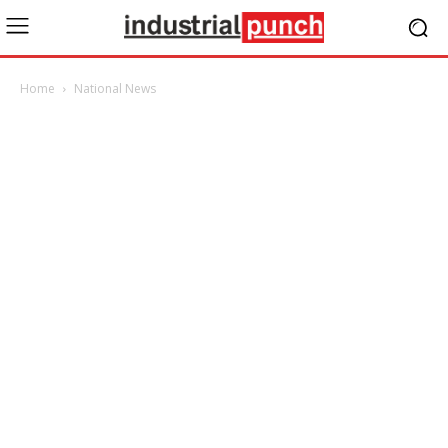
Home
National News