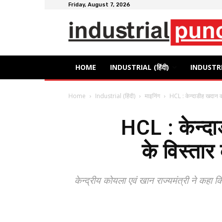
Friday, August 7, 2026
HOME
INDUSTRIAL (हिंदी)
INDUSTRI
Home
Industrial (हिंदी)
माइनिंग
HCL : केन्दाडीह खदान का 
HCL : केन्दाड
के विस्तार
केन्द्रीय कोयला एवं खान राज्यमंत्री ने कहा कि प