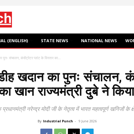
AL (ENGLISH)
STATE NEWS
NATIONAL NEWS
WO
पुनः संचालन, कंसेंट्रेटर प्लांट के विस्तार का...
ीह खदान का पुनः संचालन, कंसे
 का खान राज्यमंत्री दुबे ने किय
्रधानमंत्री नरेन्द्र मोदी जी के नेतृत्व में भारत महत्वपूर्ण खनिजों के 
By
Industrial Punch
-
9 June 2026