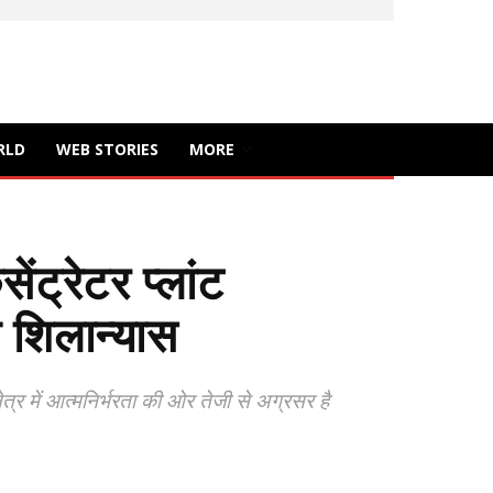
RLD
WEB STORIES
MORE
ंट्रेटर प्लांट
ा शिलान्यास
क्षेत्र में आत्मनिर्भरता की ओर तेजी से अग्रसर है