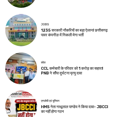
JOBS
1235 सरकारी नौकरियों का बड़ा ऐलान! छत्तीसगढ़
पावर कंपनीज़ में निकली मेगा भर्ती
कोल
CCL कर्मचारी के परिवार को ₹1 करोड़ का सहारा!
PNB ने सौंपा दुर्घटना मृत्यु दावा
एम्प्लोयी एवं यूनियन
HMS नेता नाथूलाल पाण्डेय ने किया दावा- JBCCI
का नहीं होगा गठन