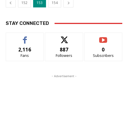
152
153
154
STAY CONNECTED
2,116
887
0
Fans
Followers
Subscribers
- Advertisement -