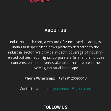
ABOUT US
industrialpunch.com, a venture of
Punch Media Group
, is
India’s first specialised news platform dedicated to the
industrial sector. We provide in-depth coverage of industry-
related policies, labor rights, corporate affairs, and employee
concerns, ensuring every stakeholder has a voice in the
evolving industrial landscape.
Phone/Whatsapp:
(+91) 8120090013
Contact us:
industrialpunchnews@gmail.com
FOLLOW US