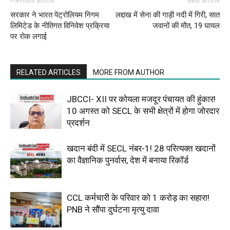
Previous article
Next article
सरकार ने भारत पेट्रोलियम निगम
लद्दाख में सेना की गाड़ी नदी में गिरी, सात
लिमिटेड के नीतिगत विनिवेश प्रक्रिया
जवानों की मौत, 19 घायल
पर रोक लगाई
RELATED ARTICLES
MORE FROM AUTHOR
JBCCI- XII पर कोयला मजदूर पंचायत की हुंकार!
10 अगस्त को SECL के सभी क्षेत्रों में होगा जोरदार
प्रदर्शन
खदान बंदी में SECL नंबर-1! 28 परित्यक्त खदानों
का वैज्ञानिक पुनर्वास, देश में बनाया रिकॉर्ड
CCL कर्मचारी के परिवार को ₹1 करोड़ का सहारा!
PNB ने सौंपा दुर्घटना मृत्यु दावा