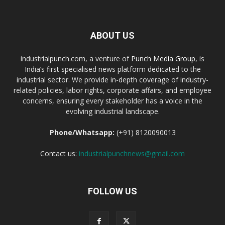
ABOUT US
industrialpunch.com, a venture of
Punch Media Group
, is
India’s first specialised news platform dedicated to the
industrial sector. We provide in-depth coverage of industry-
related policies, labor rights, corporate affairs, and employee
concerns, ensuring every stakeholder has a voice in the
evolving industrial landscape.
Phone/Whatsapp:
(+91) 8120090013
Contact us:
industrialpunchnews@gmail.com
FOLLOW US