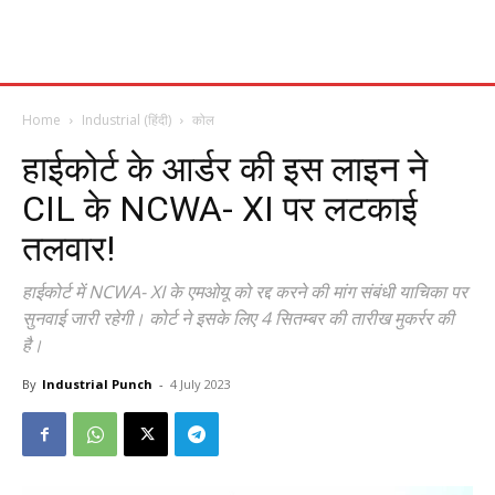
Home
Industrial (हिंदी)
कोल
हाईकोर्ट के आर्डर की इस लाइन ने
CIL के NCWA- XI पर लटकाई
तलवार!
हाईकोर्ट में NCWA- XI के एमओयू को रद्द करने की मांग संबंधी याचिका पर
सुनवाई जारी रहेगी। कोर्ट ने इसके लिए 4 सितम्बर की तारीख मुकर्रर की
है।
By
Industrial Punch
-
4 July 2023