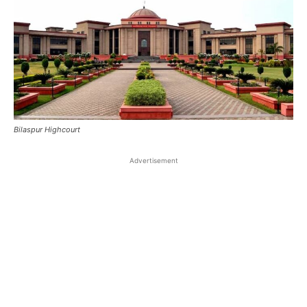
Bilaspur Highcourt
Advertisement