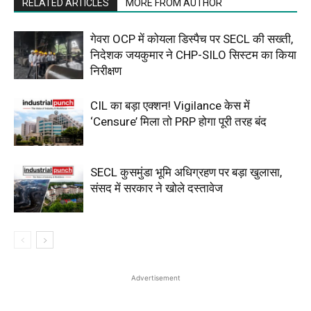
RELATED ARTICLES
MORE FROM AUTHOR
गेवरा OCP में कोयला डिस्पैच पर SECL की सख्ती,
निदेशक जयकुमार ने CHP-SILO सिस्टम का किया
निरीक्षण
CIL का बड़ा एक्शन! Vigilance केस में
‘Censure’ मिला तो PRP होगा पूरी तरह बंद
SECL कुसमुंडा भूमि अधिग्रहण पर बड़ा खुलासा,
संसद में सरकार ने खोले दस्तावेज
Advertisement