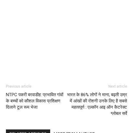
Previous article
Next article
NTPC पकरी बरवाडीह: प्रभावित गांवों
भारत के 86% लोगों ने माना, बढ़ती उम्र
के बच्चों को कौशल विकास प्रशिक्षण
में आंखों की रोशनी उनके लिए है सबसे
दिलाने टूल रूम भेजा
महत्वपूर्ण : एल्‍कॉन आइ ऑन कैटरेक्‍ट
ग्लोबल सर्वे