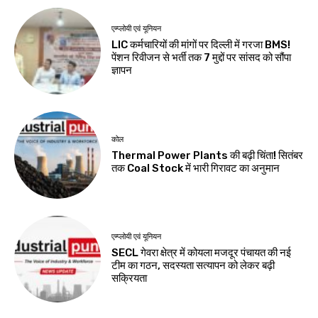
एम्प्लोयी एवं यूनियन
LIC कर्मचारियों की मांगों पर दिल्ली में गरजा BMS!
पेंशन रिवीजन से भर्ती तक 7 मुद्दों पर सांसद को सौंपा
ज्ञापन
कोल
Thermal Power Plants की बढ़ी चिंता! सितंबर
तक Coal Stock में भारी गिरावट का अनुमान
एम्प्लोयी एवं यूनियन
SECL गेवरा क्षेत्र में कोयला मजदूर पंचायत की नई
टीम का गठन, सदस्यता सत्यापन को लेकर बढ़ी
सक्रियता