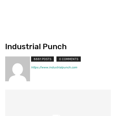
Industrial Punch
8881 POSTS
0 COMMENTS
https://www.industrialpunch.com