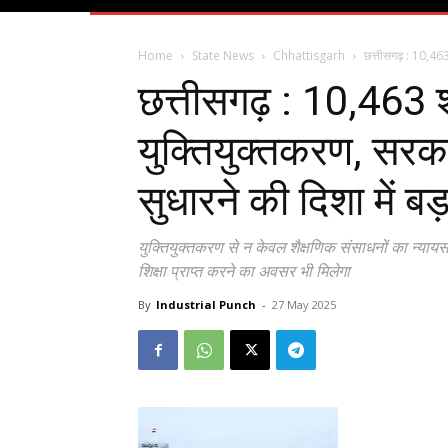
Home
State News
Chhattisgarh
छत्तीसगढ़ : 10,463
छत्तीसगढ़ : 10,463 
युक्तियुक्तकरण, सरका
सुधारने की दिशा में 
युक्तियुक्तकरण से न केवल शैक्षणिक संसाधनों का न्यायसं
शिक्षा प्राप्त करने का अवसर भी मिलेगा
By
Industrial Punch
-
27 May 2025