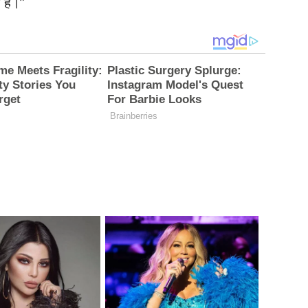
म है।”