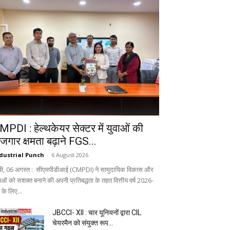
MPDI : हेल्थकेयर सेक्टर में युवाओं की
ोजगार क्षमता बढ़ाने FGS...
dustrial Punch
-
6 August 2026
ंची, 06 अगस्त : सीएमपीडीआई (CMPDI) ने सामुदायिक विकास और
वाओं को सशक्त बनाने की अपनी प्रतिबद्धता के तहत वित्तीय वर्ष 2026-
 के लिए...
JBCCI- XII : चार यूनियनों द्वारा CIL
चेयरमैन को संयुक्त रूप...