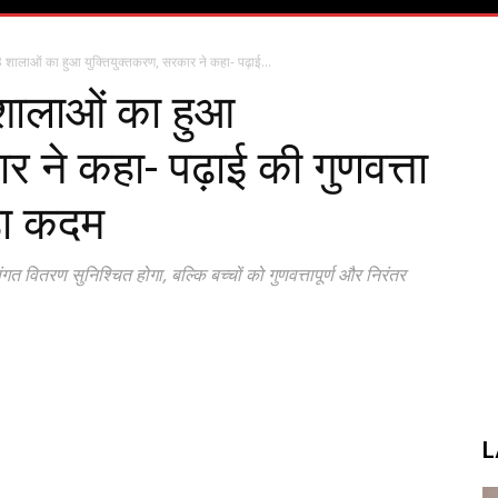
 शालाओं का हुआ युक्तियुक्तकरण, सरकार ने कहा- पढ़ाई...
शालाओं का हुआ
र ने कहा- पढ़ाई की गुणवत्ता
बड़ा कदम
गत वितरण सुनिश्चित होगा, बल्कि बच्चों को गुणवत्तापूर्ण और निरंतर
L