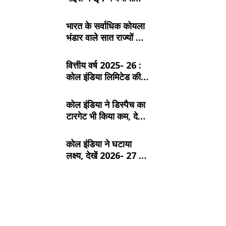
रिकॉर्ड, SECL, NCL
और MCL की खदानों का
भारत के सर्वाधिक कोयला
दबदबा
भंडार वाले सात राज्यों के
बारे में जानें:
वित्तीय वर्ष 2025- 26 :
कोल इंडिया लिमिटेड की
टॉप- 10 खदान
कोल इंडिया ने डिस्पैच का
टारगेट भी किया कम, देखें
2026- 27 का कंपनीवार
नया लक्ष्य
कोल इंडिया ने घटाया
लक्ष्य, देखें 2026- 27 का
कंपनीवार नया टारगेट