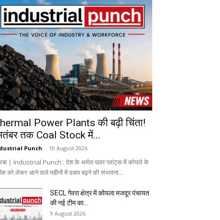
hermal Power Plants की बढ़ी चिंता!
ितंबर तक Coal Stock में...
dustrial Punch
-
10 August 2026
रबा | Industrial Punch : देश के थर्मल पावर प्लांट्स में कोयले के
ॉक को लेकर आने वाले महीनों में दबाव बढ़ने की संभावना...
SECL गेवरा क्षेत्र में कोयला मजदूर पंचायत
की नई टीम का...
9 August 2026