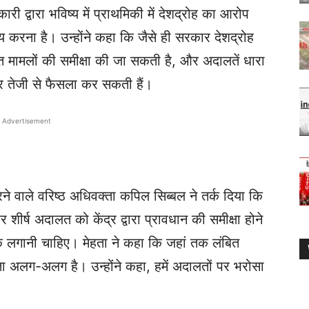
 द्वारा भविष्य में प्राथमिकी में देशद्रोह का आरोप
 करना है। उन्होंने कहा कि जैसे ही सरकार देशद्रोह
ित मामलों की समीक्षा की जा सकती है, और अदालतें धारा
तेजी से फैसला कर सकती हैं।
Advertisement
रने वाले वरिष्ठ अधिवक्ता कपिल सिब्बल ने तर्क दिया कि
ीर्ष अदालत को केंद्र द्वारा प्रावधान की समीक्षा होने
क लगानी चाहिए। मेहता ने कहा कि जहां तक लंबित
ीरता अलग-अलग है। उन्होंने कहा, हमें अदालतों पर भरोसा