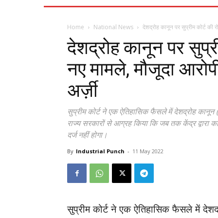
Home
National News
देशद्रोह कानून पर सुप्रीम कोर्ट की रोक
देशद्रोह कानून पर सुप्री
नए मामले, मौजूदा आरोप
अर्ज़ी
सुप्रीम कोर्ट ने एक ऐतिहासिक फैसले में देशद्रोह कानून
राज्य सरकारों से आग्रह किया कि जब तक केंद्र द्वारा क
दर्ज नहीं होगा।
By
Industrial Punch
-
11 May 2022
सुप्रीम कोर्ट ने एक ऐतिहासिक फैसले में दे