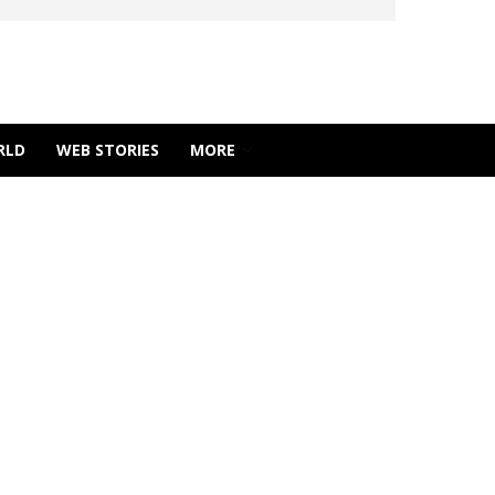
RLD
WEB STORIES
MORE