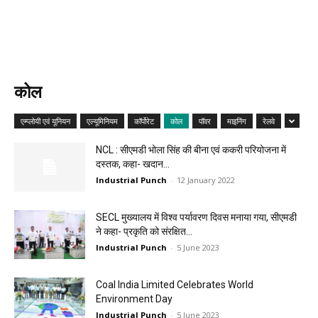
कोल
एम्प्लोयी एवं यूनियन
एल्यूमिनियम
कॉर्पोरेट
कोल
पॉवर
माइनिंग
रेलवे
NCL : सीएमडी भोला सिंह की बीना एवं ककरी परियोजना में
दस्तक, कहा- खदान...
Industrial Punch
-
12 January 2022
SECL मुख्यालय में विश्व पर्यावरण दिवस मनाया गया, सीएमडी
ने कहा- प्रकृति को संरक्षित...
Industrial Punch
-
5 June 2023
Coal India Limited Celebrates World
Environment Day
Industrial Punch
-
5 June 2023