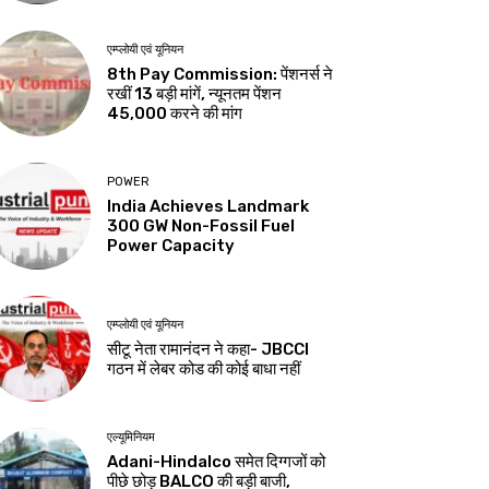
एम्प्लोयी एवं यूनियन
8th Pay Commission: पेंशनर्स ने
रखीं 13 बड़ी मांगें, न्यूनतम पेंशन
₹45,000 करने की मांग
POWER
India Achieves Landmark
300 GW Non-Fossil Fuel
Power Capacity
एम्प्लोयी एवं यूनियन
सीटू नेता रामानंदन ने कहा- JBCCI
गठन में लेबर कोड की कोई बाधा नहीं
एल्यूमिनियम
Adani-Hindalco समेत दिग्गजों को
पीछे छोड़ BALCO की बड़ी बाजी,