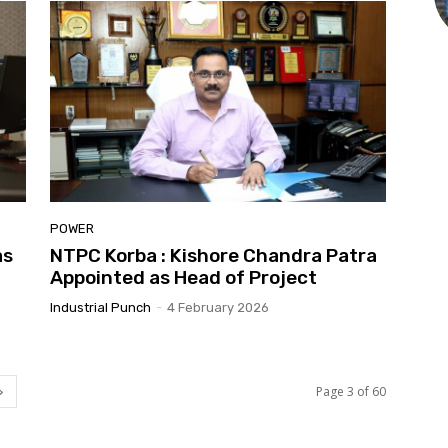
POWER
as
NTPC Korba : Kishore Chandra Patra
Appointed as Head of Project
Industrial Punch
-
4 February 2026
Page 3 of 60