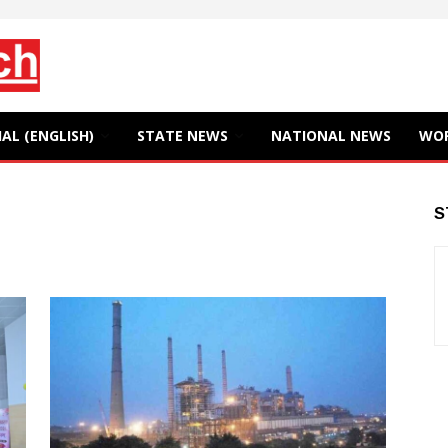
AL (ENGLISH)
STATE NEWS
NATIONAL NEWS
WO
S