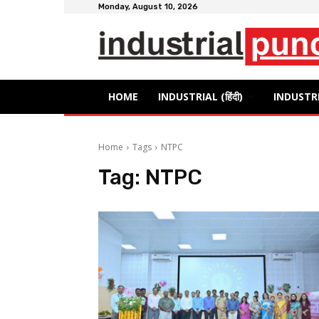
Monday, August 10, 2026
HOME
INDUSTRIAL (हिंदी)
INDUSTRI
Home
Tags
NTPC
Tag:
NTPC