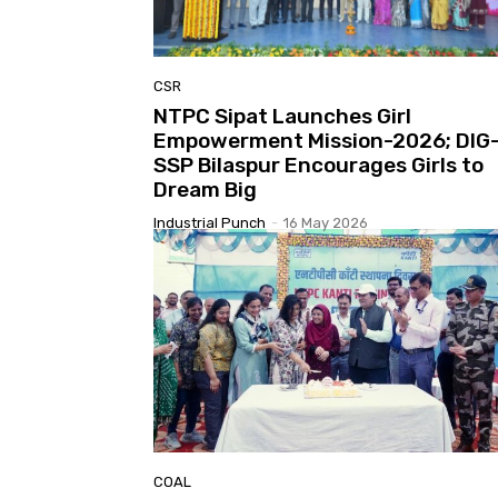
CSR
NTPC Sipat Launches Girl
Empowerment Mission-2026; DIG
SSP Bilaspur Encourages Girls to
Dream Big
Industrial Punch
-
16 May 2026
COAL