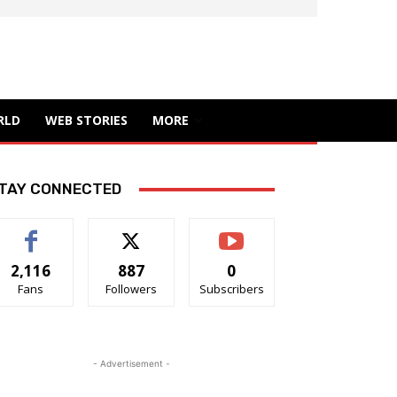
RLD
WEB STORIES
MORE
TAY CONNECTED
2,116
887
0
Fans
Followers
Subscribers
- Advertisement -